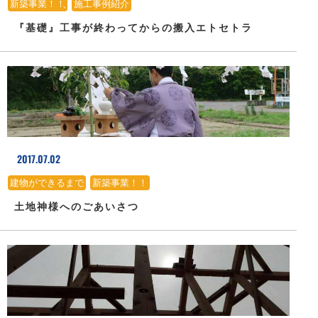
新築事業！！
、
施工事例紹介
『基礎』工事が終わってからの搬入エトセトラ
2017.07.02
建物ができるまで
、
新築事業！！
土地神様へのごあいさつ