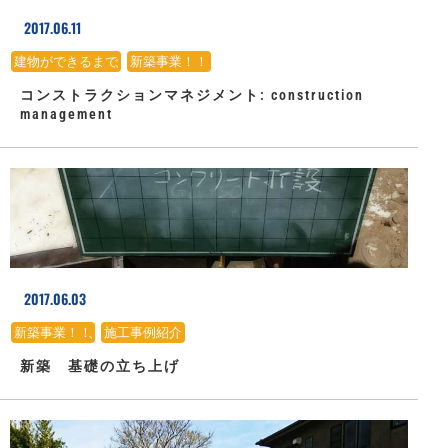
2017.06.11
建物ができるまで
、
新築事業！！
コンストラクションマネジメント: construction
management
2017.06.03
新築事業！！
、
施工事例紹介
新築 基礎の立ち上げ