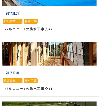
2017.11.01
新築事業！！
、
特殊工事
バルコニー♪の防水工事☆#2
2017.10.31
新築事業！！
、
特殊工事
バルコニー♪の防水工事☆#1