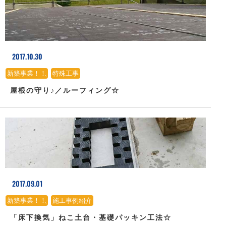
2017.10.30
新築事業！！
、
特殊工事
屋根の守り♪／ルーフィング☆
2017.09.01
新築事業！！
、
施工事例紹介
「床下換気」ねこ土台・基礎パッキン工法☆