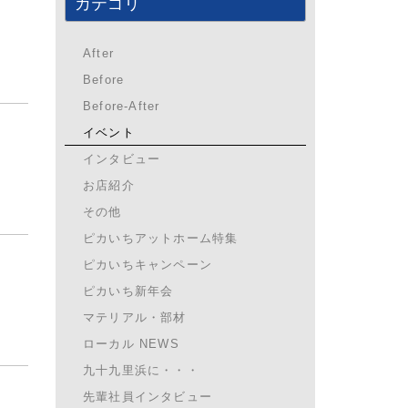
カテゴリ
After
Before
Before-After
イベント
インタビュー
お店紹介
その他
ピカいちアットホーム特集
ピカいちキャンペーン
ピカいち新年会
マテリアル・部材
ローカル NEWS
九十九里浜に・・・
先輩社員インタビュー