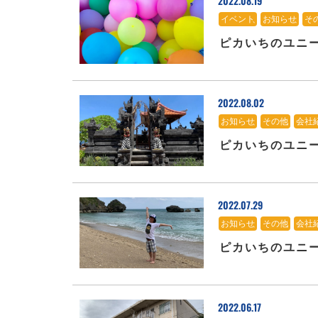
2022.08.19
イベント
、
お知らせ
、
そ
ピカいちのユニ
2022.08.02
お知らせ
、
その他
、
会社
ピカいちのユニ
2022.07.29
お知らせ
、
その他
、
会社
ピカいちのユニ
2022.06.17