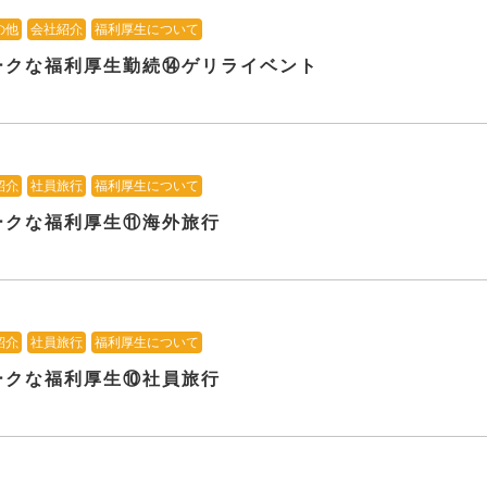
の他
、
会社紹介
、
福利厚生について
ークな福利厚生勤続⑭ゲリライベント
紹介
、
社員旅行
、
福利厚生について
ークな福利厚生⑪海外旅行
紹介
、
社員旅行
、
福利厚生について
ークな福利厚生⑩社員旅行