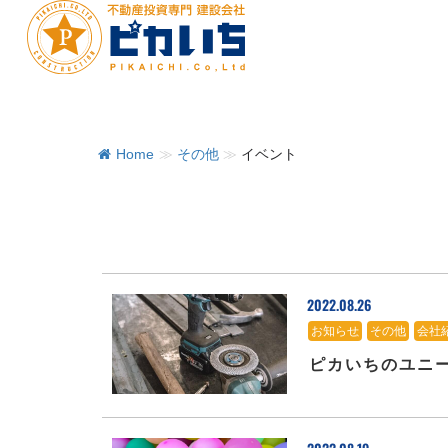
Home
≫
その他
≫
イベント
2022.08.26
お知らせ
、
その他
、
会社
ピカいちのユニ