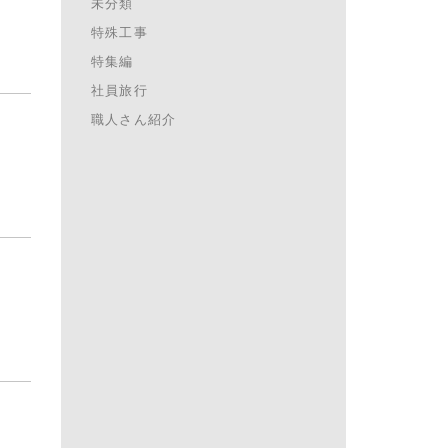
未分類
特殊工事
特集編
社員旅行
職人さん紹介