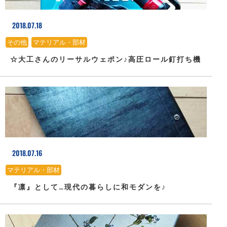
2018.07.18
その他
、
マテリアル・部材
☆大工さんのリーサルウェポン♪高圧ロール釘打ち機
2018.07.16
マテリアル・部材
『凛』として…現代の暮らしに和モダンを♪