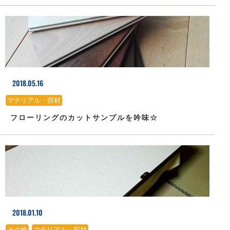
2018.05.16
マテリアル・部材
フローリングのカットサンプルを吟味☆
2018.01.10
その他
、
マテリアル・部材