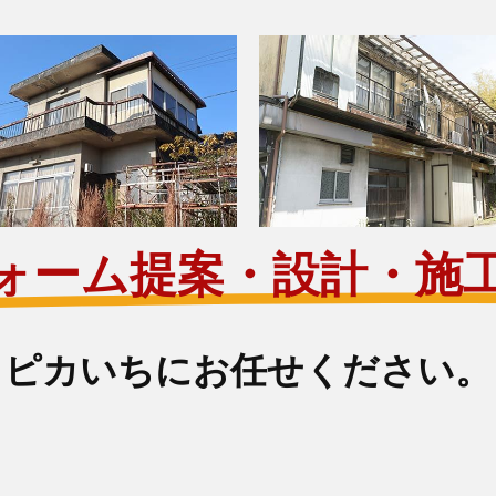
ォーム提案・設計・施
ピカいちにお任せください。