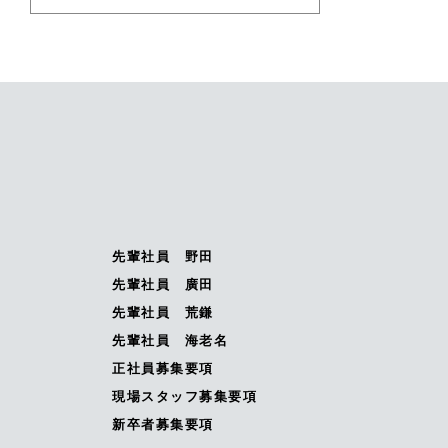
先輩社員 野田
先輩社員 廣田
先輩社員 荒鎌
先輩社員 海老名
正社員募集要項
現場スタッフ募集要項
新卒者募集要項