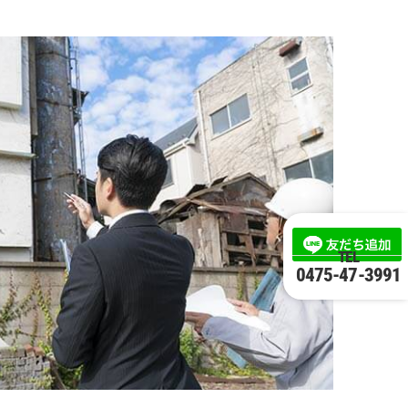
TEL
0475-47-3991