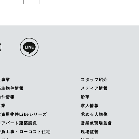
産事業
スタッフ紹介
売主物件情報
メディア情報
物件情報
沿革
事業
求人情報
資用物件Likeシリーズ
求める人物像
用アパート建築請負
営業兼現場監督
請負工事・ローコスト住宅
現場監督