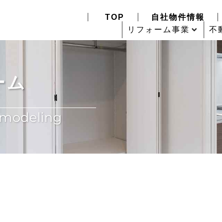
TOP
自社物件情報
リフォーム事業
不
ーム
remodeling