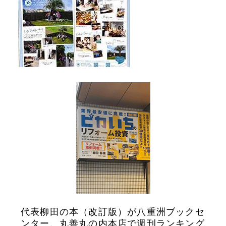
代表柳田の本（改訂版）が八重洲ブックセ
ンター、丸善丸の内本店で週刊ランキング