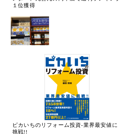
１位獲得
ピカいちのリフォーム投資-業界最安値に
挑戦!!