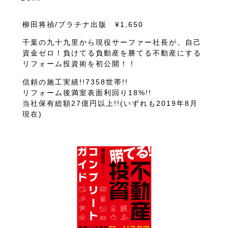
柳田将禎/プラチナ出版 ¥1,650
千葉の九十九里から現役サーファー社長が、自己
資金ゼロ！負けてる負動産を勝てる不動産にする
リフォーム投資術を初公開！！
信頼の施工実績!!7358世帯!!
リフォーム後満室表面利回り18%!!
当社保有総額27億円以上!!(いずれも2019年8月
現在)