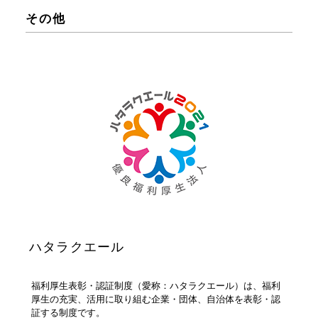
その他
ハタラクエール
福利厚生表彰・認証制度（愛称：ハタラクエール）は、福利
厚生の充実、活用に取り組む企業・団体、自治体を表彰・認
証する制度です。