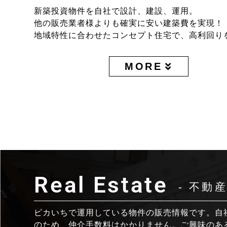
新築投資物件を自社で設計、建設、運用。
他の販売業者様よりも確実に安い建築費を実現！
地域特性に合わせたコンセプト住宅で、高利回り
MORE
Real Estate
- 不動産
ピカいちで運用している物件の販売情報です。自
のため、仲介手数料はかかりません。ご興味のあ