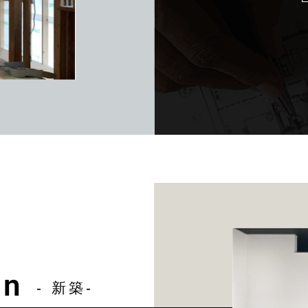
on
- 新築-