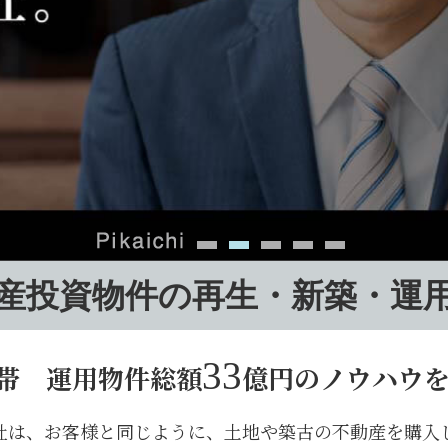
産投資物件の再生
・新築・運
33
帯 運用物件総額
億円のノウハウ
社は、お客様と同じように、土地や築古の不動産を購入