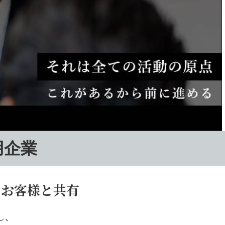
用企業
をお客様と共有
し、