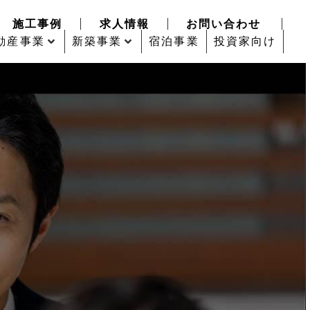
施工事例
求人情報
お問い合わせ
動産事業
新築事業
宿泊事業
投資家向け