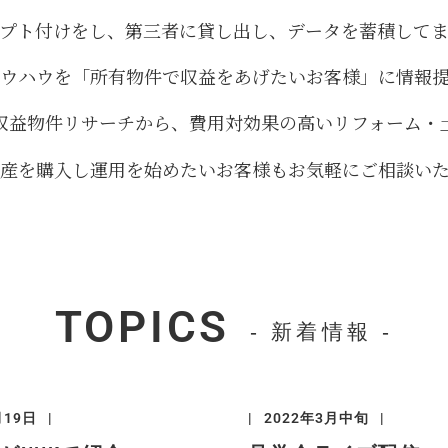
プト付けをし、第三者に貸し出し、データを蓄積して
ウハウを「所有物件で収益をあげたいお客様」に情報
収益物件リサーチから、費用対効果の高いリフォーム・
産を購入し運用を始めたいお客様もお気軽にご相談い
TOPICS
- 新着情報 -
月19日
2022年3月中旬