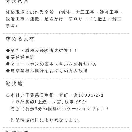
業務内容
建築現場での作業全般 (解体・大工工事・塗装工事・
設備工事・運搬・足場かけ・草刈り・ゴミ撤去・雑工
事等)
求める人材
◆業界・職種未経験者大歓迎！！
◆要普通免許
◆スマートホンの基本スキルをお持ちの方
◆建築業界へ興味をお持ちの方大歓迎
勤務地
◇本社／千葉県長生郡一宮町一宮10095-2-1
ＪＲ外房線｢上総一ノ宮｣駅車で5分
海まで徒歩3分の抜群のロケーションです！！
作業現場は日により異なります。