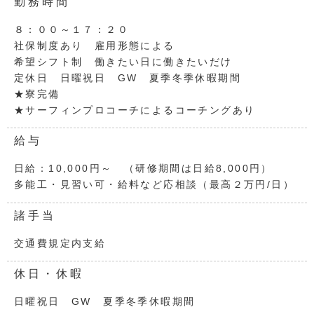
勤務時間
８：００～１７：２０
社保制度あり 雇用形態による
希望シフト制 働きたい日に働きたいだけ
定休日 日曜祝日 GW 夏季冬季休暇期間
★寮完備
★サーフィンプロコーチによるコーチングあり
給与
日給：10,000円～ （研修期間は日給8,000円）
多能工・見習い可・給料など応相談（最高２万円/日）
諸手当
交通費規定内支給
休日・休暇
日曜祝日 GW 夏季冬季休暇期間