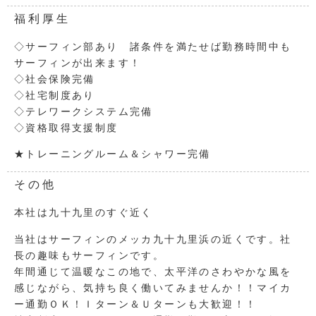
福利厚生
◇サーフィン部あり 諸条件を満たせば勤務時間中も
サーフィンが出来ます！
◇社会保険完備
◇社宅制度あり
◇テレワークシステム完備
◇資格取得支援制度
★トレーニングルーム＆シャワー完備
その他
本社は九十九里のすぐ近く
当社はサーフィンのメッカ九十九里浜の近くです。社
長の趣味もサーフィンです。
年間通じて温暖なこの地で、太平洋のさわやかな風を
感じながら、気持ち良く働いてみませんか！！
マイカ
ー通勤ＯＫ！Ｉターン＆Ｕターンも大歓迎！！