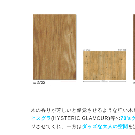
木の香りが芳しいと錯覚させるような強い木
ヒスグラ
(HYSTERIC GLAMOUR)等の
70’
ジさせてくれ、一方は
ダッズな大人の空間
を