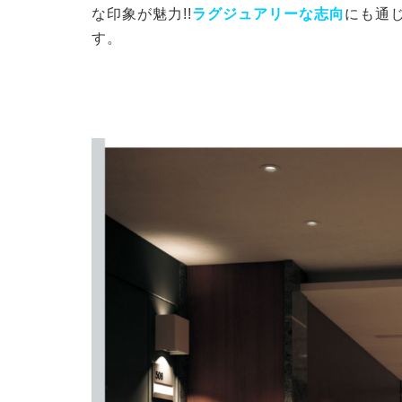
な印象が魅力!!
ラグジュアリーな志向
にも通
す。