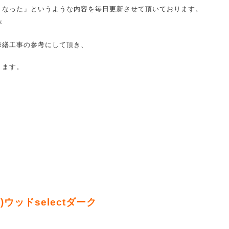
うなった」というような内容を毎日更新させて頂いております。
が
修繕工事の参考にして頂き、
ります。
)ウッドselectダーク