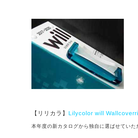
【リリカラ】
Lilycolor will Wallcover
本年度の新カタログから独自に選ばせていただ