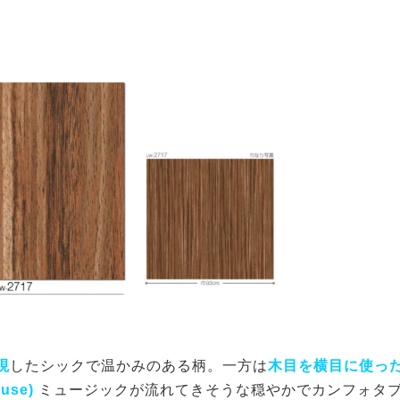
現
したシックで温かみのある柄。一方は
木目を横目に使っ
ouse)
ミュージックが流れてきそうな穏やかでカンフォタ