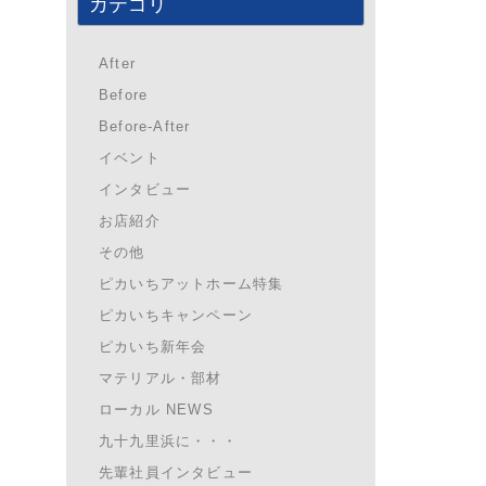
カテゴリ
After
Before
Before-After
イベント
インタビュー
お店紹介
その他
ピカいちアットホーム特集
ピカいちキャンペーン
ピカいち新年会
マテリアル・部材
ローカル NEWS
九十九里浜に・・・
先輩社員インタビュー