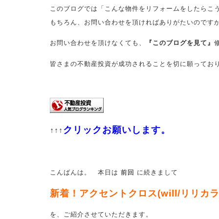
このブログでは「こんな物件をリフォームをしたらこ
もちろん、お問い合わせを頂ければありがたいのです
お問い合わせを頂けなくても、
『このブログを見て』
皆さまの不動産投資が成功されることを切に願ってお
クリックお願いします。
↑↑↑
こんばんは。 本日は
前回
に続きまして
新着！アクセントクロス(will/リリカラ
を、ご紹介させていただきます。