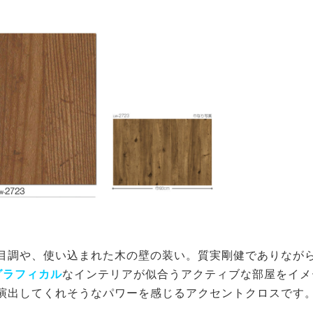
目調や、使い込まれた木の壁の装い。質実剛健でありなが
sグラフィカル
なインテリアが似合うアクティブな部屋をイメ
演出してくれそうなパワーを感じるアクセントクロスです