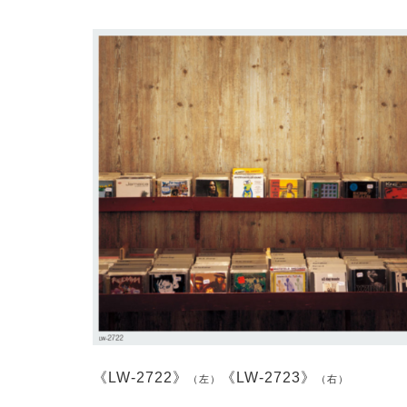
《LW-2722》
《LW-2723》
（左）
（右）