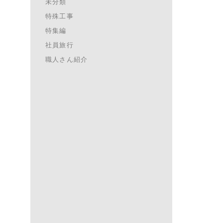
未分類
特殊工事
特集編
社員旅行
職人さん紹介