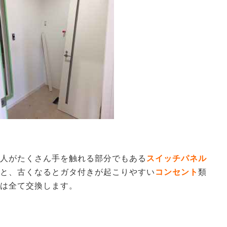
人がたくさん手を触れる部分でもある
スイッチパネル
と、古くなるとガタ付きが起こりやすい
コンセント
類
は全て交換します。