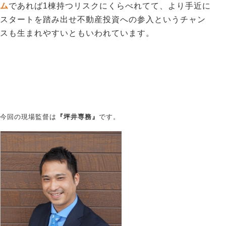
ム
であれば1棟持つリスクにくらべれてて、より手近に
スタートを踏み出せ不動産投資への参入というチャン
スも生まれやすいともいわれています。
今回の現場監督は
『坪井専務』
です。