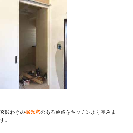
玄関わきの
採光窓
のある通路をキッチンより望みま
す。