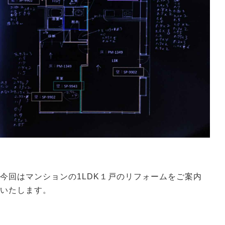
今回はマンションの1LDK１戸のリフォームをご案内
いたします。