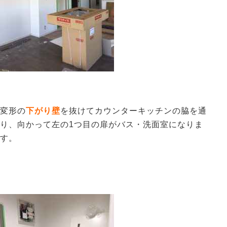
変形の
下がり壁
を抜けてカウンターキッチンの脇を通
り、向かって左の1つ目の扉がバス・洗面室になりま
す。