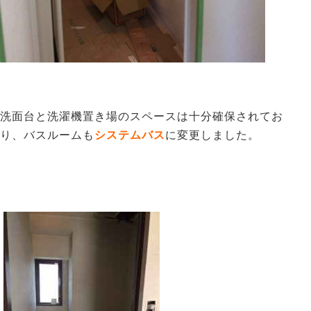
洗面台と洗濯機置き場のスペースは十分確保されてお
り、バスルームも
システムバス
に変更しました。