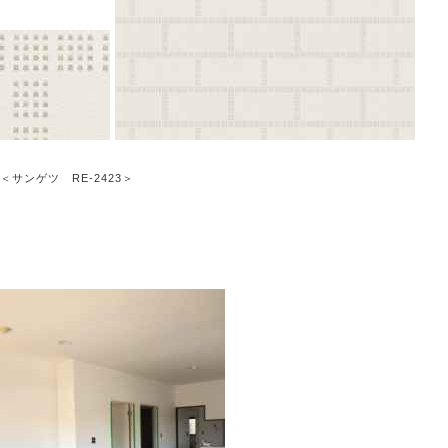
＜サンゲツ RE-2423＞