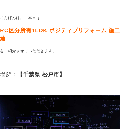
こんばんは。 本日は
RC区分所有1LDK ポジティブリフォーム 施工
編
をご紹介させていただきます。
場所：
【千葉県 松戸市】