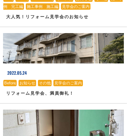
例 完工編
、
施工事例 施工編
、
見学会のご案内
大人気！リフォーム見学会のお知らせ
2022.05.24
Before
、
お知らせ
、
その他
、
見学会のご案内
リフォーム見学会、満員御礼！