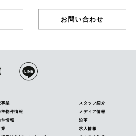
お問い合わせ
産事業
スタッフ紹介
売主物件情報
メディア情報
物件情報
沿革
事業
求人情報