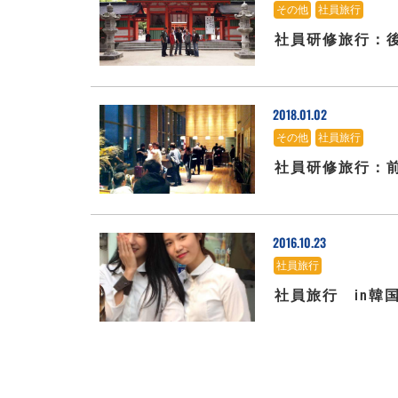
その他
、
社員旅行
社員研修旅行：
2018.01.02
その他
、
社員旅行
社員研修旅行：
2016.10.23
社員旅行
社員旅行 in韓