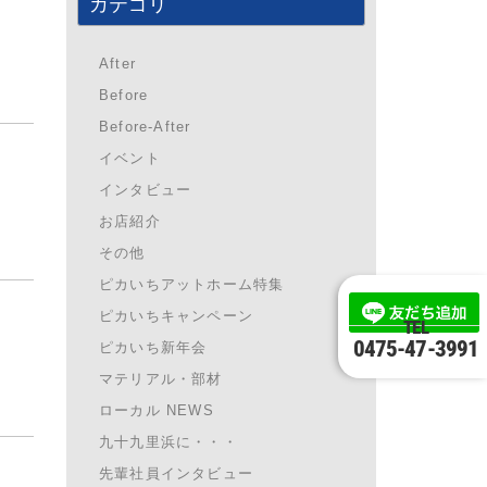
カテゴリ
After
Before
Before-After
イベント
インタビュー
お店紹介
その他
ピカいちアットホーム特集
ピカいちキャンペーン
TEL
0475-47-3991
ピカいち新年会
マテリアル・部材
ローカル NEWS
九十九里浜に・・・
先輩社員インタビュー