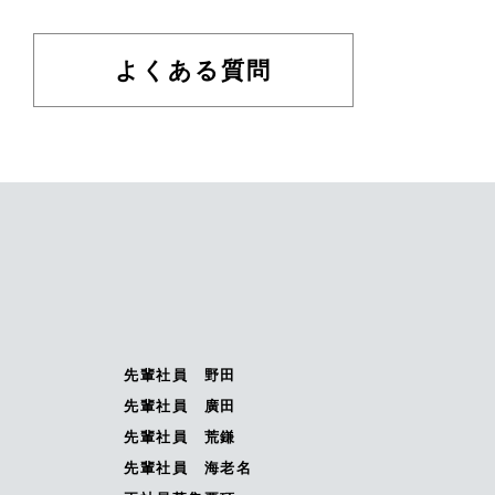
よくある質問
先輩社員 野田
先輩社員 廣田
先輩社員 荒鎌
先輩社員 海老名