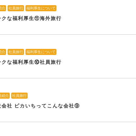
紹介
、
社員旅行
、
福利厚生について
ークな福利厚生⑪海外旅行
紹介
、
社員旅行
、
福利厚生について
ークな福利厚生⑩社員旅行
社紹介
、
社員旅行
設会社 ピカいちってこんな会社⑨