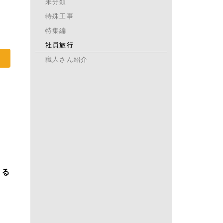
未分類
特殊工事
特集編
社員旅行
職人さん紹介
える