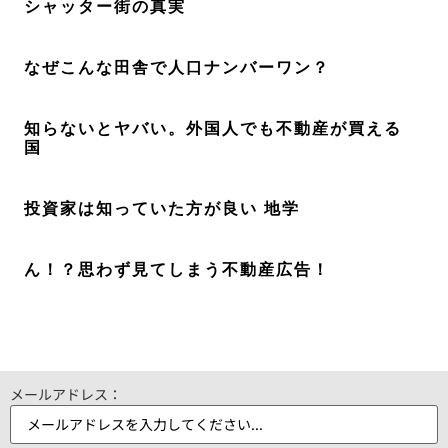
シャッター街の真実
なぜこんな田舎で人口ナンバーワン？
知らないとヤバい。外国人でも不動産が買える
国
投資家は知っていた方が良い 地学
ん！？思わず見てしまう不動産広告！
メールアドレス：