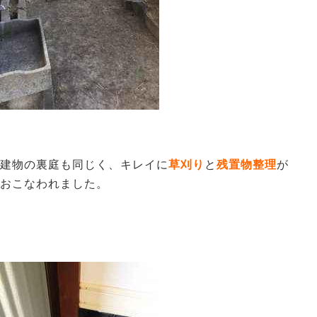
建物の裏庭も同じく、キレイに
草刈り
と
残置物整理
が
おこなわれました。