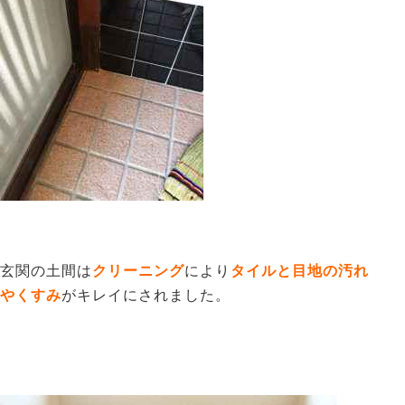
玄関の土間は
クリーニング
により
タイルと目地の汚れ
やくすみ
がキレイにされました。