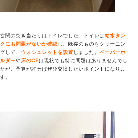
玄関の突き当たりはトイレでした。トイレは
給水タン
クにも問題がないか確認
し、既存のものをクリーニン
グして、
ウォシュレットを設置
しました。
ペーパーホ
ルダー
や
床のCF
は現状でも特に問題はありませんでし
たが、予算が許せばぜひ交換したいポイントになりま
す。