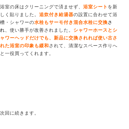
浴室の床はクリーニングで済ませず、
浴室シート
を新
しく貼りました。
追炊付き給湯器
の設置に合わせて浴
槽・シャワーの
水栓もサーモ付き混合水栓に交換
さ
れ、
使い勝手が改善されました。
シャワーホースとシ
ャワーヘッドだけでも、新品に交換されれば使い古さ
れた浴室の印象も緩和
されて、清潔なスペース作りへ
と一役買ってくれます。
次回に続きます。