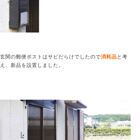
玄関の郵便ポストはサビだらけでしたので
消耗品
と考
え、新品を設置しました。