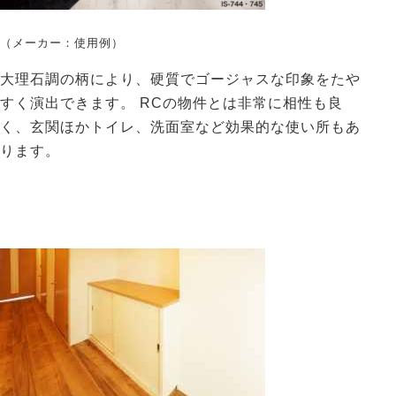
（メーカー：使用例）
大理石調の柄により、硬質でゴージャスな印象をたや
すく演出できます。 RCの物件とは非常に相性も良
く、玄関ほかトイレ、洗面室など効果的な使い所もあ
ります。