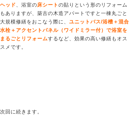
ヘッド
、浴室の
床シート
の貼りという形のリフォーム
もありますが、築古の木造アパートですと一棟丸ごと
大規模修繕をおこなう際に、
ユニットバス/浴槽＋混合
水栓＋アクセントパネル（ワイドミラー付）で浴室を
まるごとリフォーム
するなど、効果の高い修繕もオス
スメです。
次回に続きます。