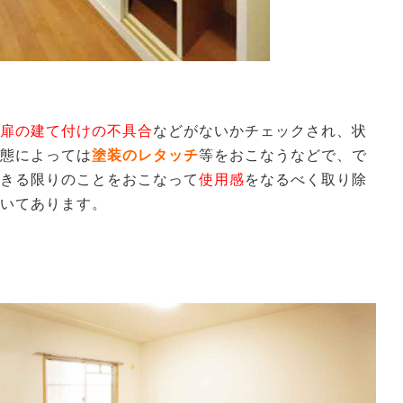
扉の建て付けの不具合
などがないかチェックされ、状
態によっては
塗装のレタッチ
等をおこなうなどで、で
きる限りのことをおこなって
使用感
をなるべく取り除
いてあります。