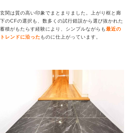
玄関は質の高い印象でまとまりました。上がり框と廊
下のCFの選択も、数多くの試行錯誤から選び抜かれた
蓄積がもたらす経験により、シンプルながらも
最近
の
トレンドに沿った
ものに仕上がっています。