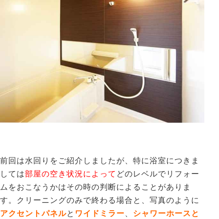
前回は水回りをご紹介しましたが、特に浴室につきま
しては
部屋の空き状況によって
どのレベルでリフォー
ムをおこなうかはその時の判断によることがありま
す。クリーニングのみで終わる場合と、写真のように
アクセントパネル
と
ワイドミラー
、
シャワーホースと