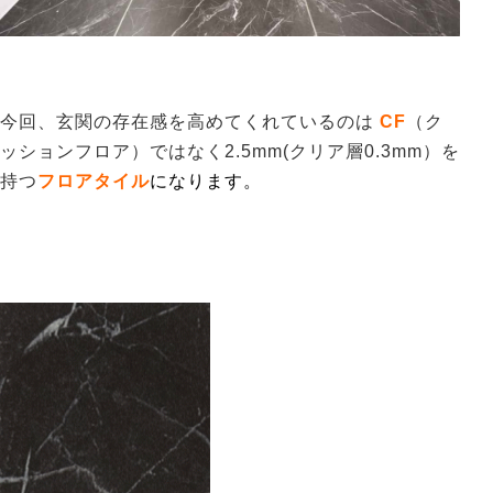
今回、玄関の存在感を高めてくれているのは
CF
（ク
ッションフロア）ではなく2.5mm(クリア層0.3mm）を
持つ
フロアタイル
になります。