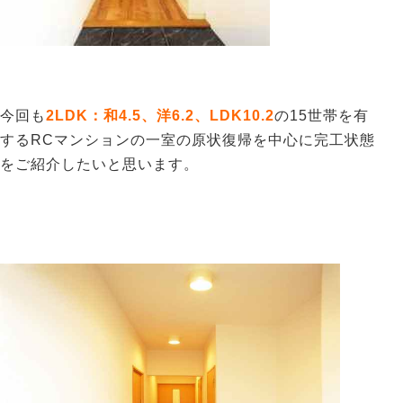
今回も
2LDK：和4.5、洋6.2、LDK10.2
の15世帯を有
するRCマンションの一室の原状復帰を中心に完工状態
をご紹介したいと思います。