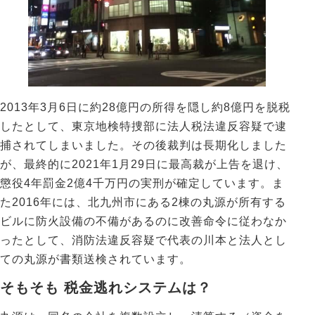
2013年3月6日に約28億円の所得を隠し約8億円を脱税
したとして、東京地検特捜部に法人税法違反容疑で逮
捕されてしまいました。その後裁判は長期化しました
が、最終的に2021年1月29日に最高裁が上告を退け、
懲役4年罰金2億4千万円の実刑が確定しています。ま
た2016年には、北九州市にある2棟の丸源が所有する
ビルに防火設備の不備があるのに改善命令に従わなか
ったとして、消防法違反容疑で代表の川本と法人とし
ての丸源が書類送検されています。
そもそも 税金逃れシステムは？