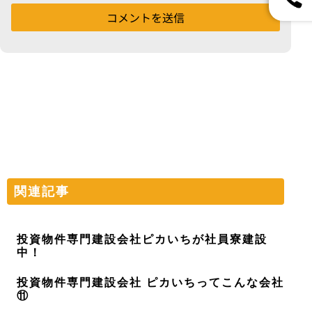
関連記事
投資物件専門建設会社ピカいちが社員寮建設
中！
投資物件専門建設会社 ピカいちってこんな会社
⑪