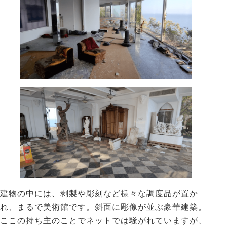
建物の中には、剥製や彫刻など様々な調度品が置か
れ、まるで美術館です。斜面に彫像が並ぶ豪華建築。
ここの持ち主のことでネットでは騒がれていますが、