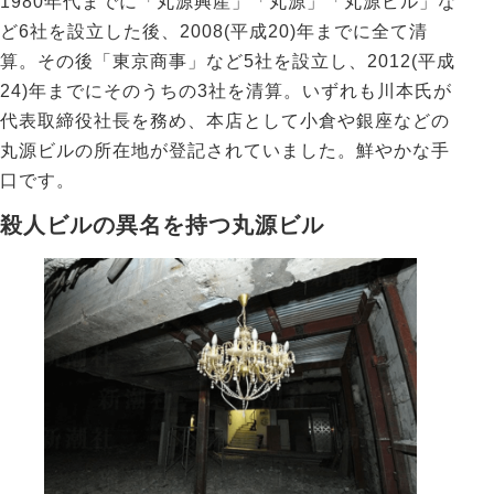
1980年代までに「丸源興産」「丸源」「丸源ビル」な
ど6社を設立した後、2008(平成20)年までに全て清
算。その後「東京商事」など5社を設立し、2012(平成
24)年までにそのうちの3社を清算。いずれも川本氏が
代表取締役社長を務め、本店として小倉や銀座などの
丸源ビルの所在地が登記されていました。鮮やかな手
口です。
殺人ビルの異名を持つ丸源ビル