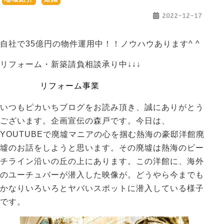
2022-12-17
自社で35億円の物件運用中！！ノウハウあります^ ^
リフォーム・新築請負相談承り中↓↓↓
リフォーム事業
いつもピカいちブログをお読み頂き、誠にありがとう
ございます。企画宣伝の森戸です。今日は、
YOUTUBEで廃墟マニアの心を掴む熱海の豪邸洋館廃
墟のお話をしようと思います。その廃墟は熱海のビー
チライン沿いの丘の上にあります。この洋館に、海外
のユーチュバーが潜入した映像が。どうやら今までも
かなりいろいろとヤバいスポットに潜入している様子
です。