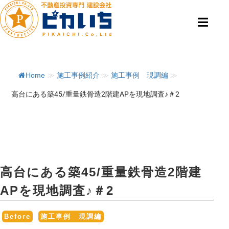
Home
≫
施工事例紹介
≫
施工事例 現調編
≫
高台にある築45/重量鉄骨造2階建APを現地調査♪＃2
高台にある築45/重量鉄骨造2階建
APを現地調査♪＃2
,
Before
施工事例 現調編