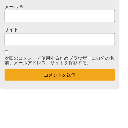
メール
※
サイト
次回のコメントで使用するためブラウザーに自分の名
前、メールアドレス、サイトを保存する。