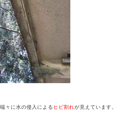
端々に水の侵入による
ヒビ割れ
が見えています。