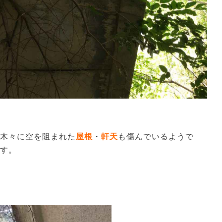
木々に空を阻まれた
屋根
・
軒天
も傷んでいるようで
す。