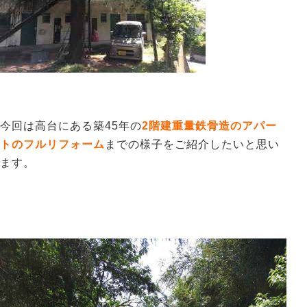
今回は高台にある築45年の
2階建重量鉄骨造のアパー
トのフルリフォーム
までの
様子をご紹介したいと思い
ます。