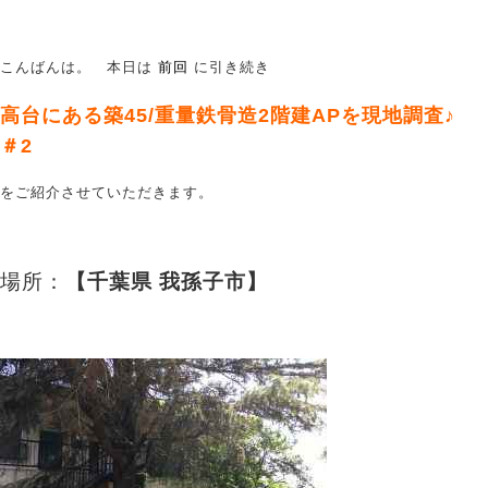
こんばんは。 本日は
前回
に引き続き
高台にある築45/重量鉄骨造2階建APを現地調査♪
＃2
をご紹介させていただきます
。
場所：
【千葉県 我孫子市】