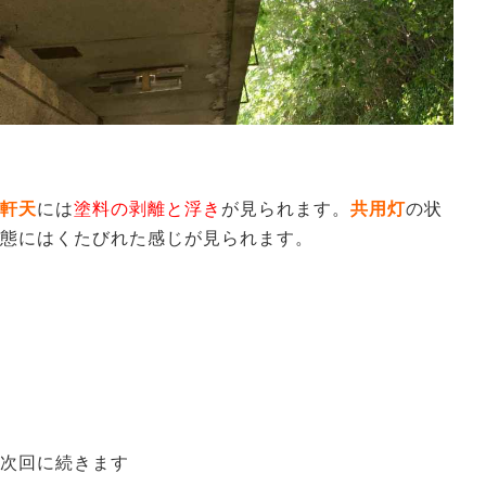
軒天
には
塗料の剥離と浮き
が見られます。
共用灯
の状
態にはくたびれた感じが見られます。
次回に続きます