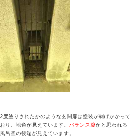
2度塗りされたかのような玄関扉は塗装が剥げかかって
おり、地色が見えています。
バランス釜
かと思われる
風呂釜の後端が見えています。