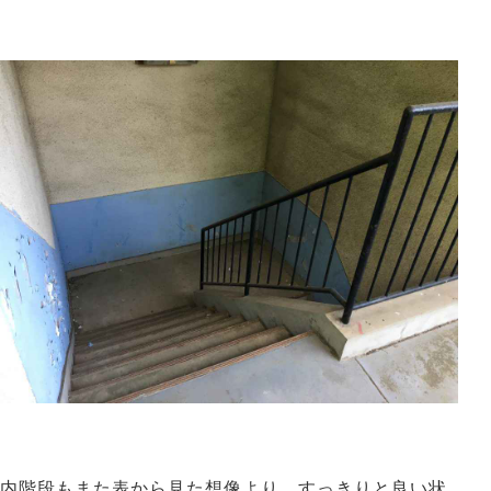
内階段もまた表から見た想像より、すっきりと良い状