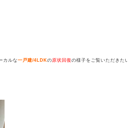
ーカルな
一戸建/4LDK
の
原状回復
の様子をご覧いただきた