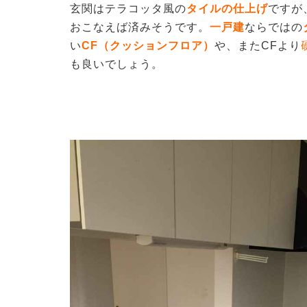
玄関はテラコッタ風の
タイルの仕上げ
ですが
おこなえば済みそうです。
一戸建
ならではの
い
CF（クッションフロア）
や、またCFより
も良いでしょう。