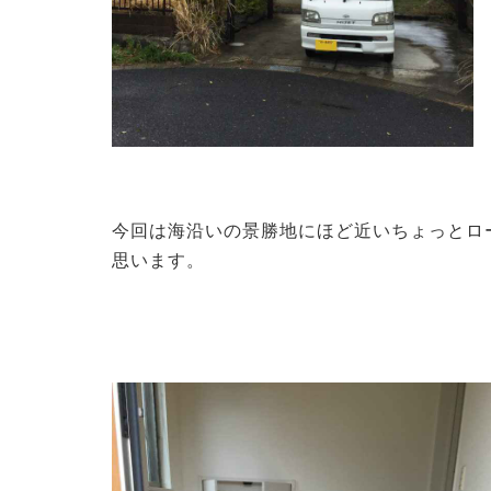
今回は海沿いの景勝地にほど近い
ちょっとロ
思います。