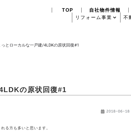
TOP
自社物件情報
リフォーム事業
不
ょっとローカルな一戸建/4LDKの原状回復#1
LDKの原状回復#1
2018-06-18
まれる方も多いと思います。