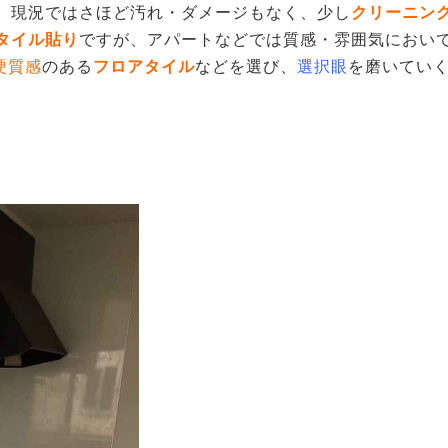
、現況ではさほど汚れ・ダメージもなく、少し
クリーニン
タイル貼り
ですが、アパートなどでは質感・雰囲気におい
硬質感
のある
フロアタイル
などを選び、
選択眼
を磨いてい