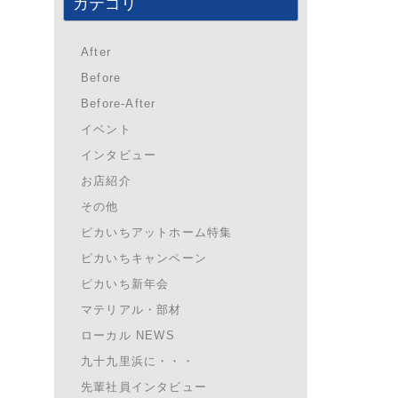
カテゴリ
After
Before
Before-After
イベント
インタビュー
お店紹介
その他
ピカいちアットホーム特集
ピカいちキャンペーン
ピカいち新年会
マテリアル・部材
ローカル NEWS
九十九里浜に・・・
先輩社員インタビュー