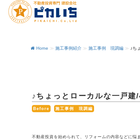
Home
≫
施工事例紹介
≫
施工事例 現調編
≫
♪ち
♪ちょっとローカルな一戸建/4
,
Before
施工事例 現調編
不動産投資を始められて、リフォームの内容などに悩