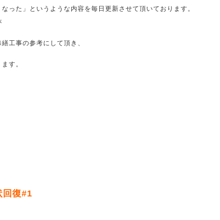
うなった」というような内容を毎日更新させて頂いております。
が
修繕工事の参考にして頂き、
ります。
状回復#1