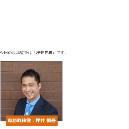
今回の現場監督は
『坪井専務』
です。