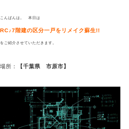
こんばんは。 本日は
RC♪7階建の区分一戸をリメイク蘇生!!
をご紹介させていただきます。
場所：
【千葉県 市原市】