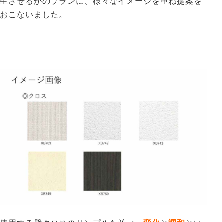
生させるかのプランに、様々なイメージを重ね提案を
おこないました。