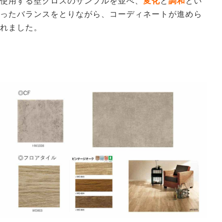
使用する壁クロスのサンプルを並べ、
変化
と
調和
とい
ったバランスをとりながら、コーディネートが進めら
れました。