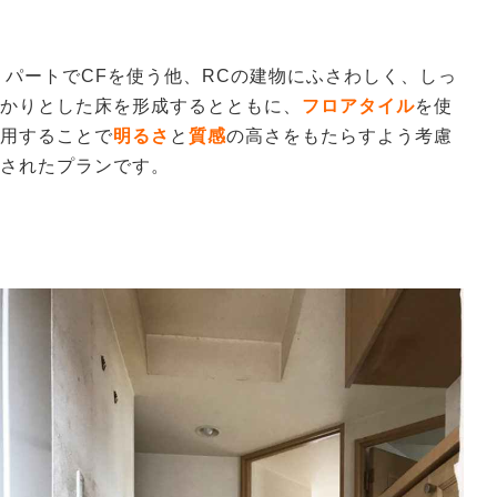
パートでCFを使う他、RCの建物にふさわしく、しっ
かりとした床を形成するとともに、
フロアタイル
を使
用することで
明るさ
と
質感
の高さをもたらすよう考慮
されたプランです。