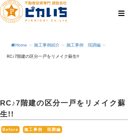
Home
≫
施工事例紹介
≫
施工事例 現調編
≫
RC♪7階建の区分一戸をリメイク蘇生!!
RC♪7階建の区分一戸をリメイク蘇
生!!
,
Before
施工事例 現調編