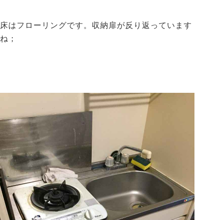
床はフローリングです。収納扉が反り返っています
ね；