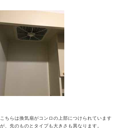
こちらは換気扇がコンロの上部につけられています
が、先のものとタイプも大きさも異なります。