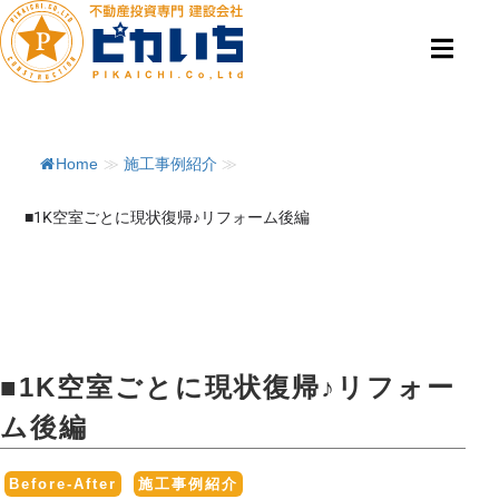
Home
≫
施工事例紹介
≫
■1K空室ごとに現状復帰♪リフォーム後編
■1K空室ごとに現状復帰♪リフォー
ム後編
,
Before-After
施工事例紹介