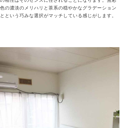
の相性はそのセンスに任されることになります。無彩
色の濃淡のメリハリと茶系の穏やかなグラデーション
とという巧みな選択がマッチしている感じがします。