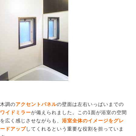
木調の
アクセントパネル
の壁面は左右いっぱいまでの
ワイドミラー
が備えられました。この1面が浴室の空間
を広く感じさせながらも、
浴室全体のイメージをグレ
ードアップ
してくれるという重要な役割を担っていま