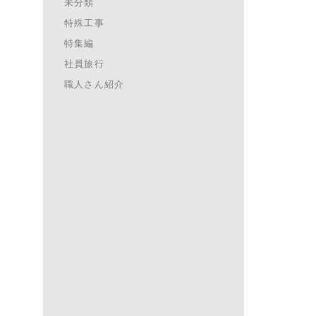
未分類
特殊工事
特集編
社員旅行
職人さん紹介