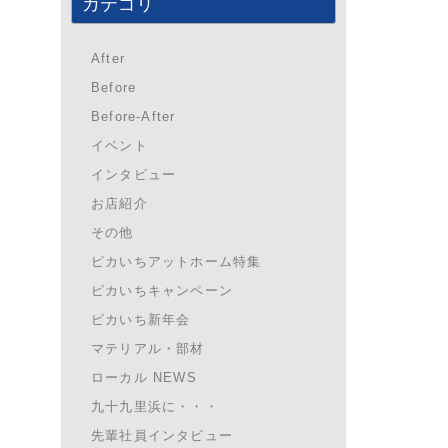
カテゴリ
After
Before
Before-After
イベント
インタビュー
お店紹介
その他
ピカいちアットホーム特集
ピカいちキャンペーン
ピカいち新年会
マテリアル・部材
ローカル NEWS
九十九里浜に・・・
先輩社員インタビュー