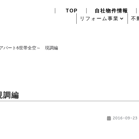
TOP
自社物件情報
リフォーム事業
不
アパート6世帯全空～ 現調編
現調編
2016-09-23