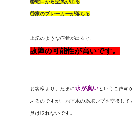
⑩蛇口から空気が出る
⑪家のブレーカーが落ちる
上記のような症状が出ると、
故障の可能性が高いです。
水が臭い
お客様より、たまに
と
いうご依頼
あるのですが、地下水の為ポンプを交換して
臭は取れないです。