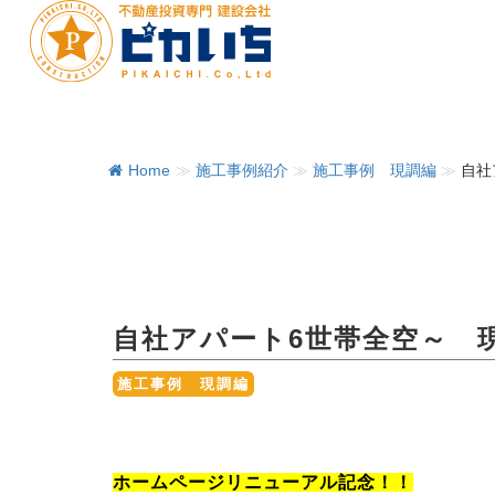
Home
≫
施工事例紹介
≫
施工事例 現調編
≫
自社
自社アパート6世帯全空～ 
施工事例 現調編
ホームページリニューアル記念！！