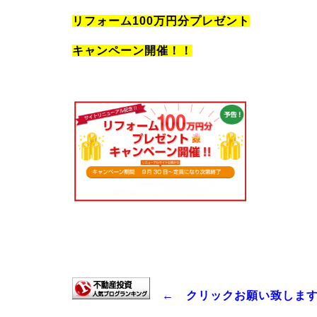
リフォーム100万円分プレゼント
キャンペーン開催！！
← クリックお願い致しま