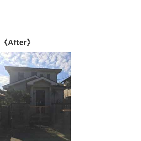
《After》