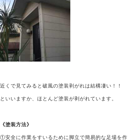
近くで見てみると破風の塗装剥がれは結構凄い！！
といいますか、ほとんど塗装が剥がれています。
《塗装方法》
①安全に作業をすいるために脚立で簡易的な足場を作