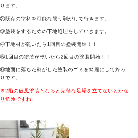
ります。
②既存の塗料を可能な限り剥がして行きます。
③塗装をするための下地処理をしていきます。
④下地材が乾いたら1回目の塗装開始！！
⑤1回目の塗装が乾いたら2回目の塗装開始！！
⑥地面に落ちた剥がした塗装のゴミを綺麗にして終わ
りです。
※2階の破風塗装となると完璧な足場を立てないとかな
り危険ですね。