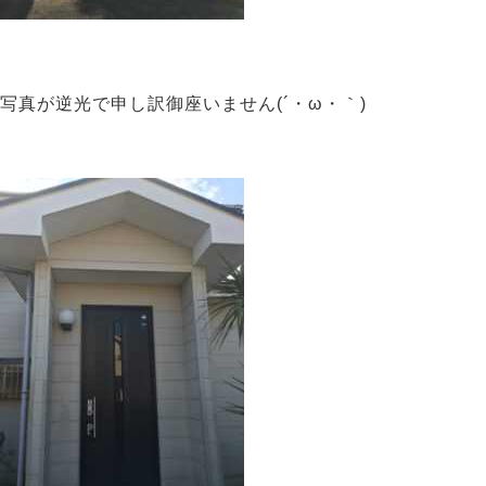
写真が逆光で申し訳御座いません(´・ω・｀)