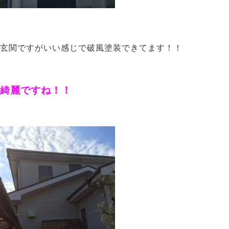
玄関ですがいい感じで破風塗装できてます！！
綺麗ですね！！