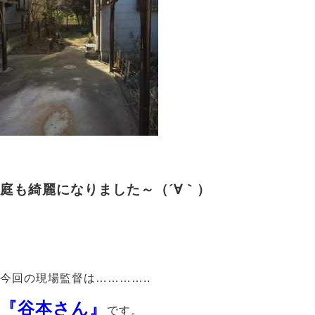
庭も綺麗になりました～（´∀｀）
今回の現場監督は…………..
『谷本さん』
です。