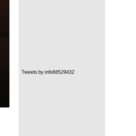
Tweets by info68529432