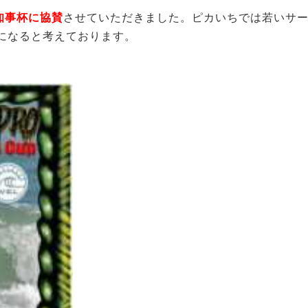
知事杯に協賛
させていただきました。ピカいちでは若いサ
になると考えております。