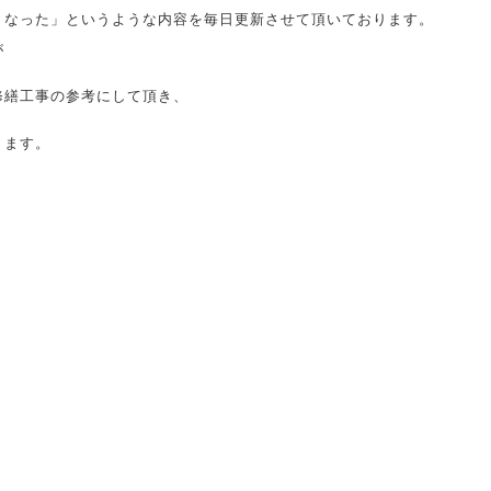
うなった」というような内容を毎日更新させて頂いております。
が
修繕工事の参考にして頂き、
ります。