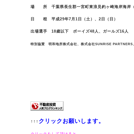
場 所 千葉県長生郡一宮町東浪見釣ヶ崎海岸海岸
日 程 平成29年7月1日（土）、2日（日）
出場選手 18歳以下 ボーイズ48人、ガールズ16人
特別協賛 明和地所株式会社、株式会社SUNRISE PARTN
クリックお願いします。
↑↑↑
クリックをして頂けると