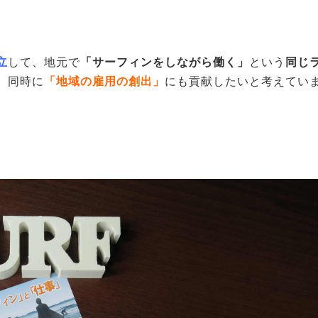
立
して、地元で
「サーフィンをしながら働く」
という
同じ
、同時に
「地域の雇用の創出」
にも貢献したいと考えてい