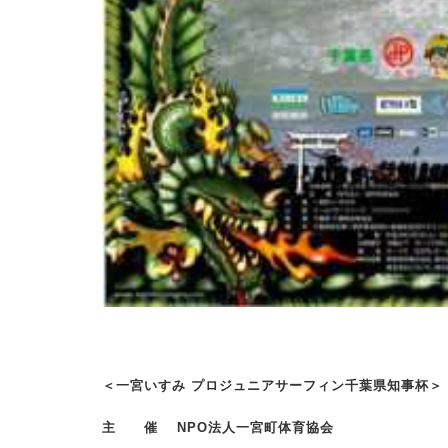
＜一宮いすみ プロジュニアサーフィン千葉県知事杯＞
主 催 NPO法人一宮町体育協会