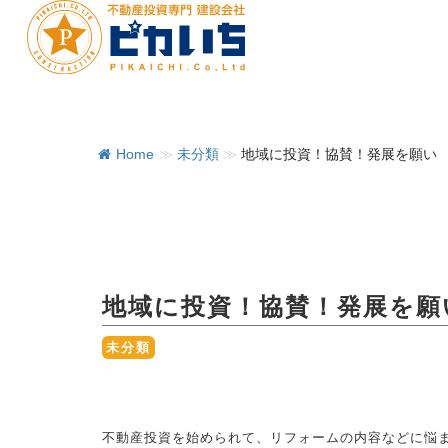
Home
≫
未分類
≫
地域に投資！協賛！発展を願い
地域に投資！協賛！発展を願
未分類
不動産投資を始められて、リフォームの内容などに悩