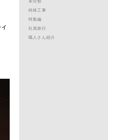
未分類
特殊工事
特集編
ライ
社員旅行
ま
職人さん紹介