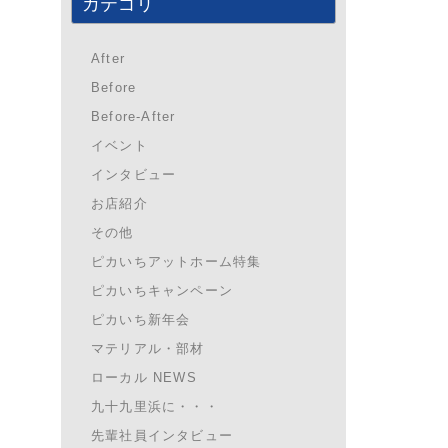
カテゴリ
After
Before
Before-After
イベント
インタビュー
お店紹介
その他
ピカいちアットホーム特集
ピカいちキャンペーン
ピカいち新年会
マテリアル・部材
ローカル NEWS
九十九里浜に・・・
先輩社員インタビュー