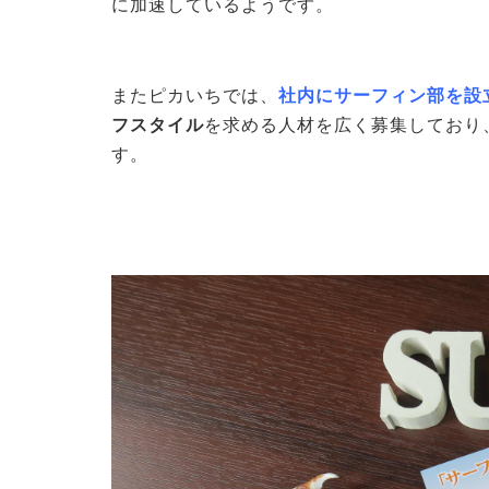
に加速しているようです。
またピカいちでは、
社内にサーフィン部を設
フスタイル
を求める人材を広く募集しており
す。