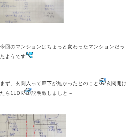
今回のマンションはちょっと変わったマンションだっ
たようです
まず、玄関入って廊下が無かったとのこと
玄関開け
たら1LDK
説明致しましと～