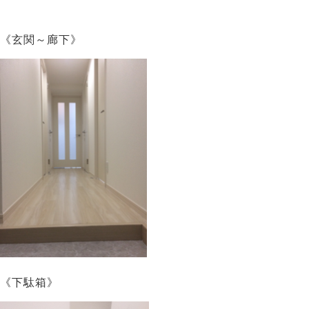
《玄関～廊下》
《下駄箱》