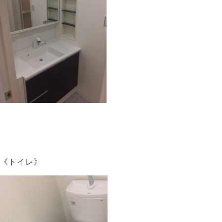
《トイレ》