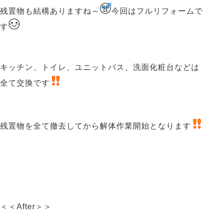
残置物も結構ありますね～
今回はフルリフォームで
す
キッチン、トイレ、ユニットバス、洗面化粧台などは
全て交換です
残置物を全て撤去してから解体作業開始となります
＜＜After＞＞