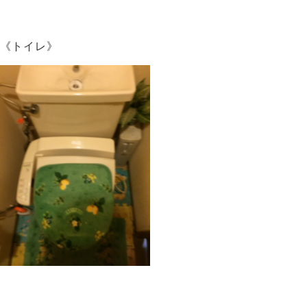
《トイレ》