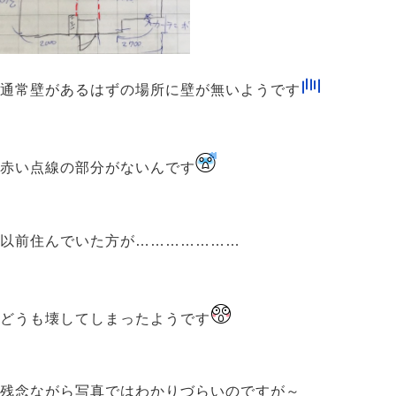
通常壁があるはずの場所に壁が無いようです
赤い点線
の部分がないんです
以前住んでいた方が…………………
どうも
壊して
しまったようです
残念
ながら写真ではわかりづらいのですが～