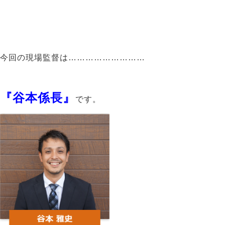
今回の現場監督は………………………
『谷本係長』
です。