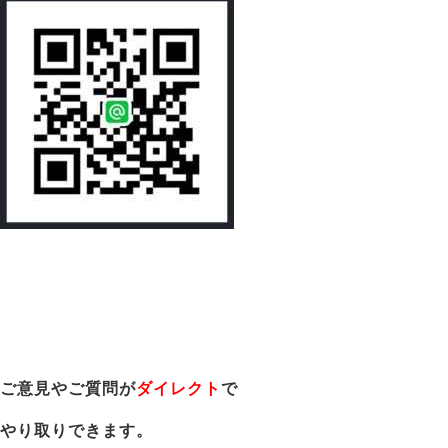
ご意見やご質問が
ダイレクト
で
やり取りできます。