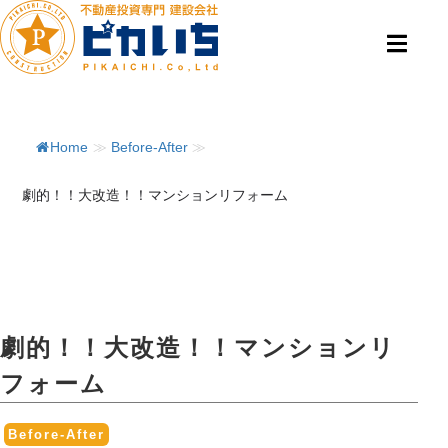
Home
≫
Before-After
≫
劇的！！大改造！！マンションリフォーム
劇的！！大改造！！マンションリ
フォーム
Before-After