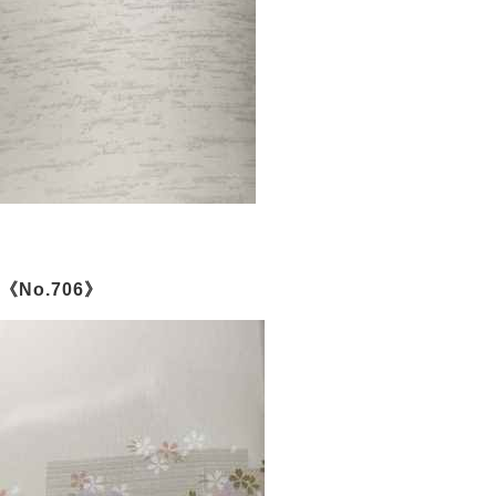
《No.706》