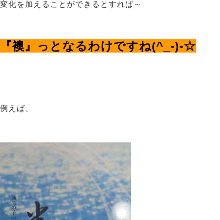
変化を加えることができるとすれば～
『襖』っとなるわけですね(^_-)-☆
例えば、