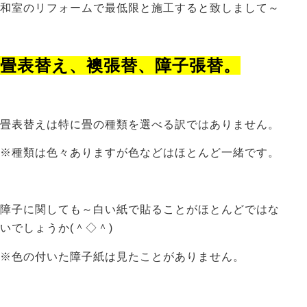
和室のリフォームで最低限と施工すると致しまして～
畳表替え、襖張替、障子張替。
畳表替えは特に畳の種類を選べる訳ではありません。
※種類は色々ありますが色などはほとんど一緒です。
障子に関しても～白い紙で貼ることがほとんどではな
いでしょうか(＾◇＾)
※色の付いた障子紙は見たことがありません。