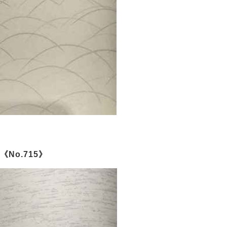
《No.715》