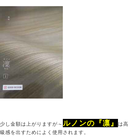
ルノンの『凛』
少し金額は上がりますが～
は高
級感を出すためによく使用されます。