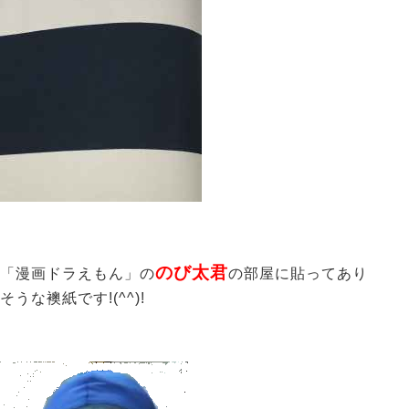
のび太君
「漫画ドラえもん」の
の部屋に貼ってあり
そうな襖紙です!(^^)!