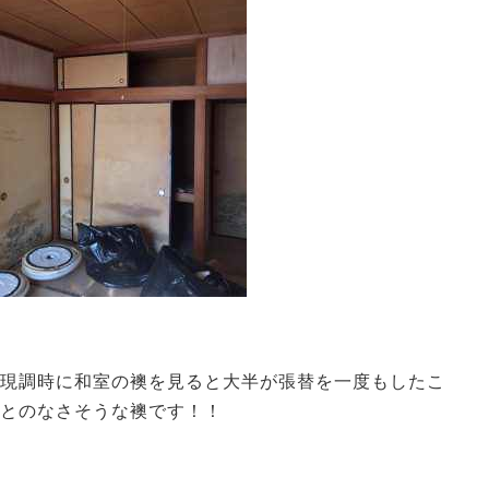
現調時に和室の襖を見ると大半が張替を一度もしたこ
とのなさそうな襖です！！