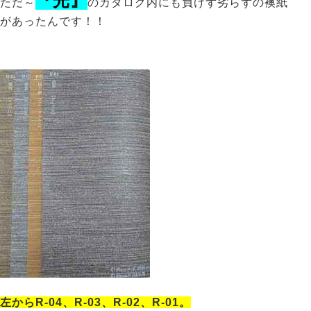
『光』
ただ～
のカタログ内にも負けず劣らずの襖紙
があったんです！！
左からR-04、R-03、R-02、R-01。