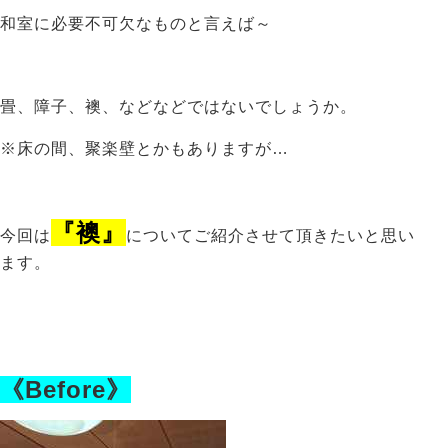
和室に必要不可欠なものと言えば～
畳、障子、襖、などなどではないでしょうか。
※床の間、聚楽壁とかもありますが…
『襖』
今回は
についてご紹介させて頂きたいと思い
ます。
《Before》