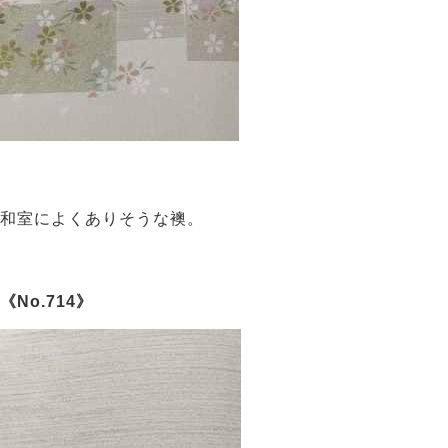
和室によくありそうな襖。
《No.714》