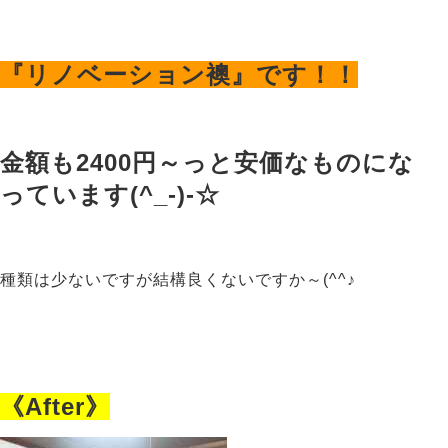
『リノベーション襖』です！！
金額も2400円～っと安価なものにな
っています(^_-)-☆
種類は少ないですが結構良くないですか～(^^♪
《After》