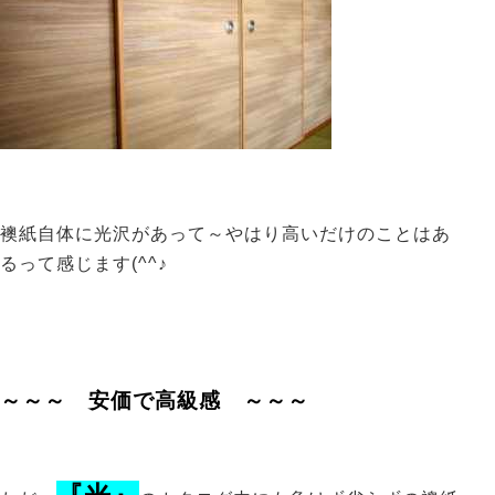
襖紙自体に光沢があって～やはり高いだけのことはあ
るって感じます(^^♪
～～～ 安価で高級感 ～～～