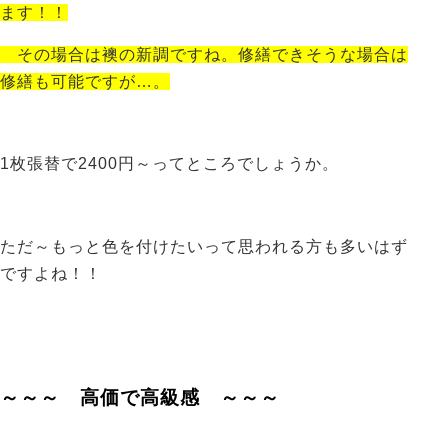
ます！！
その場合は襖の新調ですね。修繕できそうな場合は
修繕も可能ですが…。
1枚張替で2400円～ってところでしょうか。
ただ～もっと色を付けたいって思われる方も多いはず
ですよね！！
～～～ 高価で高級感 ～～～