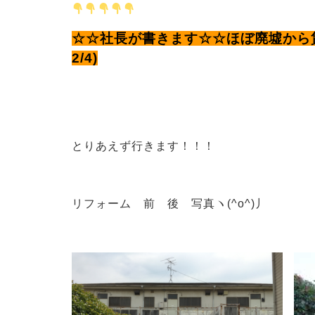
☆☆社長が書きます☆☆ほぼ廃墟から
2/4)
とりあえず行きます！！！
リフォーム 前 後 写真ヽ(^o^)丿