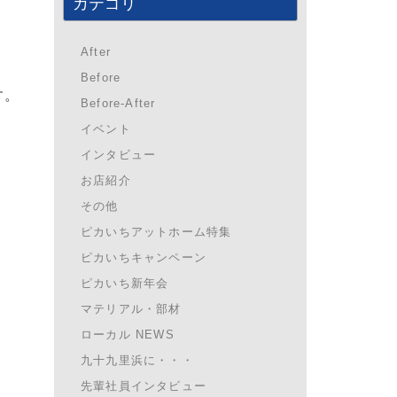
カテゴリ
After
Before
す。
Before-After
イベント
インタビュー
お店紹介
その他
ピカいちアットホーム特集
ピカいちキャンペーン
ピカいち新年会
マテリアル・部材
ローカル NEWS
九十九里浜に・・・
先輩社員インタビュー