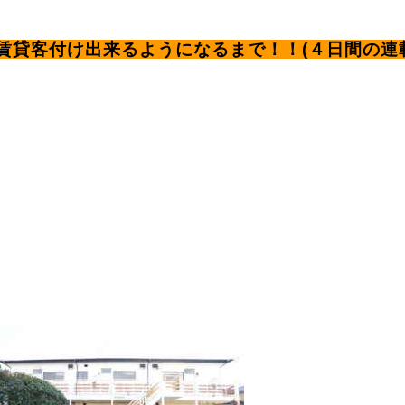
賃貸客付け出来るようになるまで！！(４日間の連