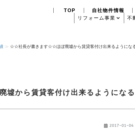
TOP
自社物件情報
リフォーム事業
不
績
≫
☆☆社長が書きます☆☆ほぼ廃墟から賃貸客付け出来るようになるま
廃墟から賃貸客付け出来るようにな
2017-01-04