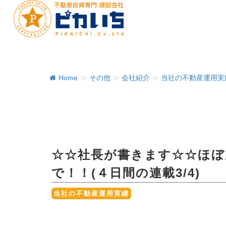
Home
≫
その他
≫
会社紹介
≫
当社の不動産運用実
☆☆社長が書きます☆☆ほぼ
で！！(４日間の連載3/4)
当社の不動産運用実績