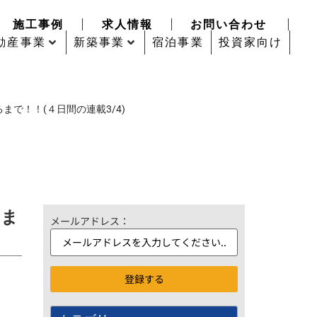
施工事例
求人情報
お問い合わせ
動産事業
新築事業
宿泊事業
投資家向け
で！！(４日間の連載3/4)
るま
メールアドレス：