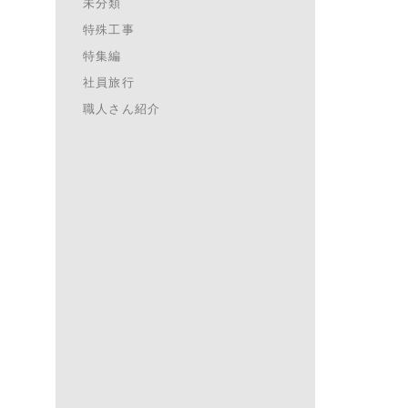
未分類
特殊工事
特集編
社員旅行
職人さん紹介