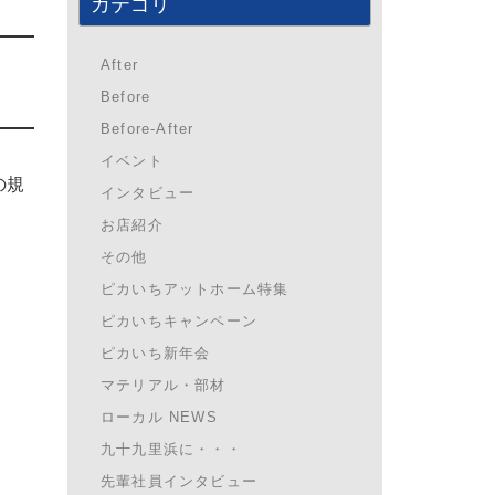
カテゴリ
After
Before
Before-After
イベント
の規
インタビュー
お店紹介
その他
ピカいちアットホーム特集
ピカいちキャンペーン
ピカいち新年会
マテリアル・部材
ローカル NEWS
九十九里浜に・・・
先輩社員インタビュー