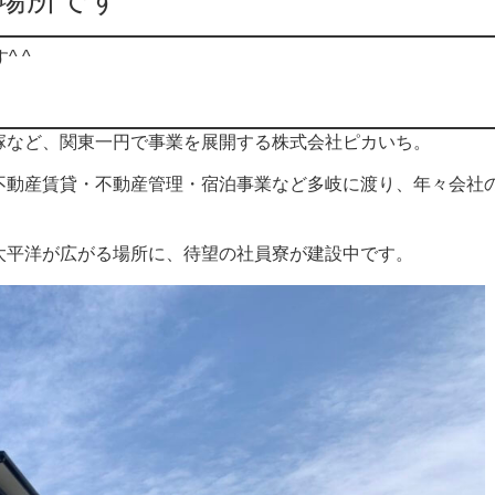
^ ^
塚など、関東一円で事業を展開する株式会社ピカいち。
不動産賃貸・不動産管理・宿泊事業など多岐に渡り、年々会社
太平洋が広がる場所に、待望の社員寮が建設中です。