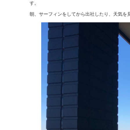
す。
朝、サーフィンをしてから出社したり、天気を