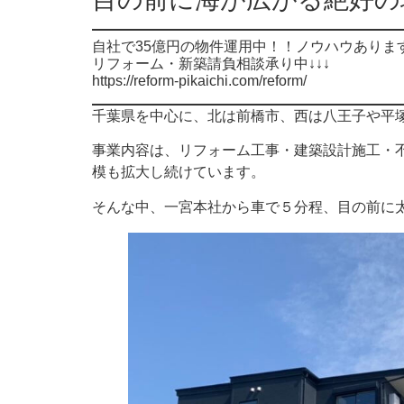
自社で35億円の物件運用中！！ノウハウあります
リフォーム・新築請負相談承り中↓↓↓
https://reform-pikaichi.com/reform/
千葉県を中心に、北は前橋市、西は八王子や平
事業内容は、リフォーム工事・建築設計施工・
模も拡大し続けています。
そんな中、一宮本社から車で５分程、目の前に