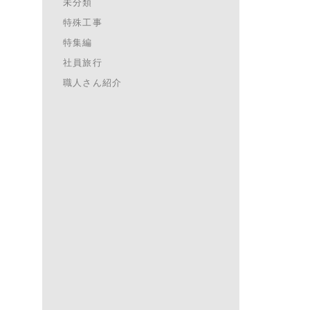
未分類
特殊工事
特集編
社員旅行
職人さん紹介