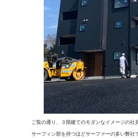
ご覧の通り、３階建てのモダンなイメージの社
サーフィン部を持つほどサーファーの多い弊社