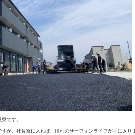
員寮です。
ですが、社員寮に入れば、憧れのサーフィンライフが手に入り