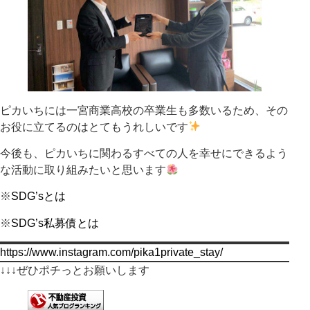
ピカいちには一宮商業高校の卒業生も多数いるため、その
お役に立てるのはとてもうれしいです
今後も、ピカいちに関わるすべての人を幸せにできるよう
な活動に取り組みたいと思います
※
SDG’sとは
※
SDG’s私募債とは
https://www.instagram.com/pika1private_stay/
↓↓↓ぜひポチっとお願いします