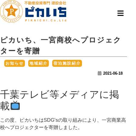
ピカいち、一宮商校へプロジェク
ターを寄贈
,
,
お知らせ
地域紹介
宿泊施設紹介
2021-06-18
千葉テレビ等メディアに掲
載
この度、ピカいちはSDG’sの取り組みにより、一宮商業高
校へプロジェクターを寄贈しました。