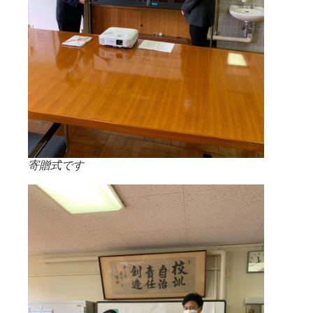
寄贈式です