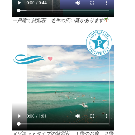
一戸建て貸別荘 芝生の広い庭があります
メゾネットタイプの貸別荘 １階のお庭、２階