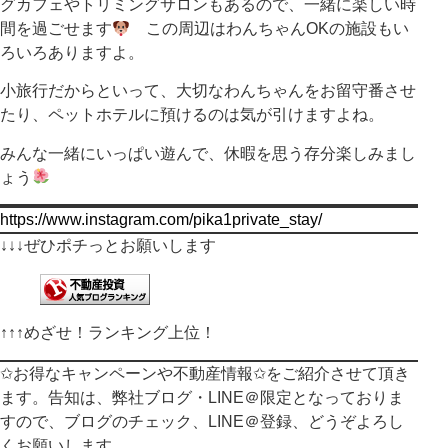
グカフェやトリミングサロンもあるので、一緒に楽しい時
間を過ごせます
この周辺はわんちゃんOKの施設もい
ろいろありますよ。
小旅行だからといって、大切なわんちゃんをお留守番させ
たり、ペットホテルに預けるのは気が引けますよね。
みんな一緒にいっぱい遊んで、休暇を思う存分楽しみまし
ょう
https://www.instagram.com/pika1private_stay/
↓↓↓ぜひポチっとお願いします
↑↑↑
めざせ！ランキング上位！
✩お得なキャンペーンや不動産情報✩をご紹介させて頂き
ます。告知は、弊社ブログ・LINE＠限定となっておりま
すので、ブログのチェック、LINE＠登録、どうぞよろし
くお願いします。