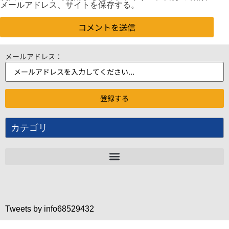
メールアドレス、サイトを保存する。
メールアドレス：
カテゴリ
Tweets by info68529432