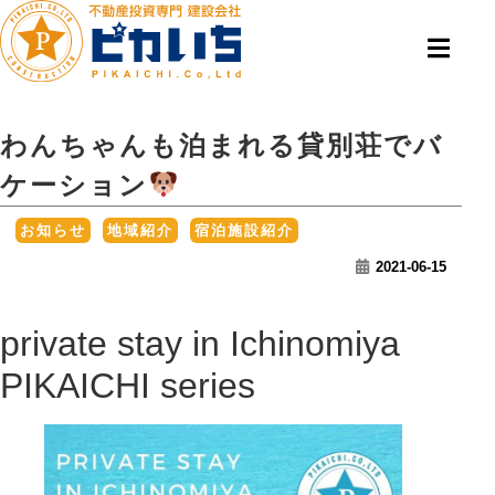
わんちゃんも泊まれる貸別荘でバ
ケーション
,
,
お知らせ
地域紹介
宿泊施設紹介
2021-06-15
private stay in Ichinomiya
PIKAICHI series