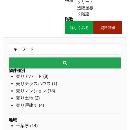
クリート
造陸屋根
２階建
階数
詳しくみる
資料請求
物件種別
売りアパート (8)
売りテラスハウス (1)
売りマンション (13)
売り土地 (2)
売り戸建て (4)
地域
千葉県 (14)