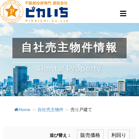
自社売主物件情報
Rental Property
Home
≫
自社売主物件
≫
売り戸建て
販売価格
利回り
並び替え：