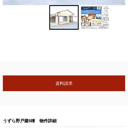
資料請求
うずら野戸建6棟 物件詳細