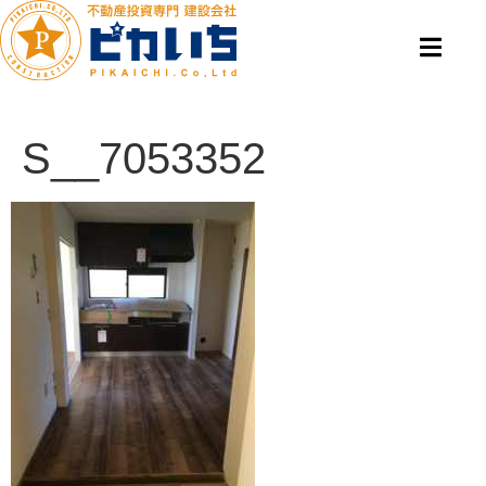
S__7053352