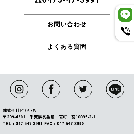
お問い合わせ
よくある質問
株式会社ピカいち
〒299-4301 千葉県長生郡一宮町一宮10095-2-1
TEL : 047-547-3991 FAX : 047-547-3990