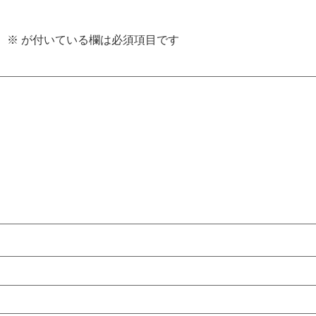
。
※
が付いている欄は必須項目です