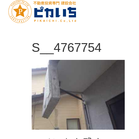
S__4767754