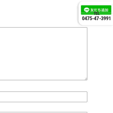
TEL
0475-47-3991