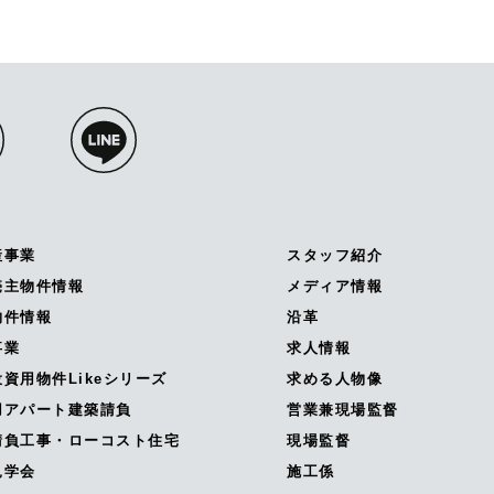
産事業
スタッフ紹介
売主物件情報
メディア情報
物件情報
沿革
事業
求人情報
資用物件Likeシリーズ
求める人物像
用アパート建築請負
営業兼現場監督
請負工事・ローコスト住宅
現場監督
見学会
施工係