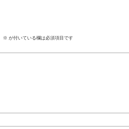
。
※
が付いている欄は必須項目です