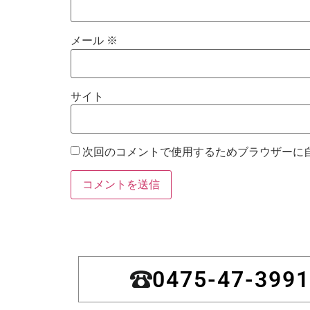
メール
※
サイト
次回のコメントで使用するためブラウザーに
0475-47-3991