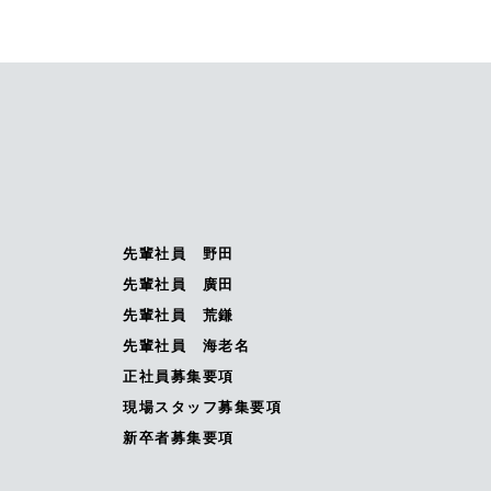
先輩社員 野田
先輩社員 廣田
先輩社員 荒鎌
先輩社員 海老名
正社員募集要項
現場スタッフ募集要項
新卒者募集要項