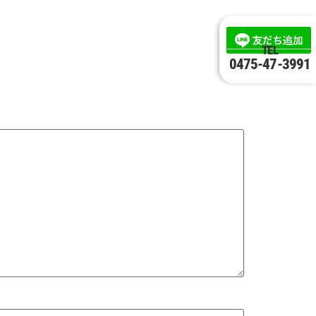
TEL
0475-47-3991