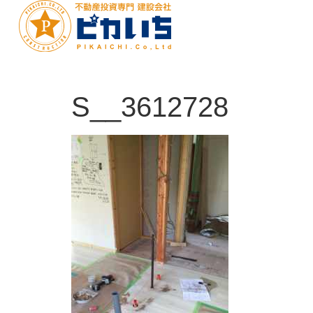
S__3612728