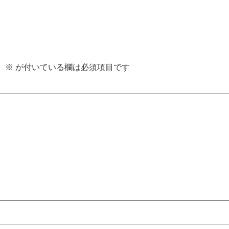
。
※
が付いている欄は必須項目です