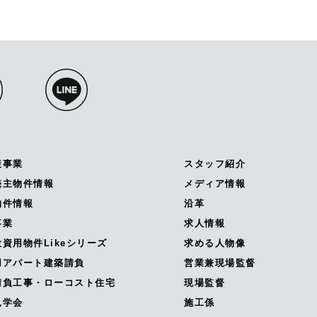
産事業
スタッフ紹介
売主物件情報
メディア情報
物件情報
沿革
事業
求人情報
資用物件Likeシリーズ
求める人物像
用アパート建築請負
営業兼現場監督
請負工事・ローコスト住宅
現場監督
見学会
施工係