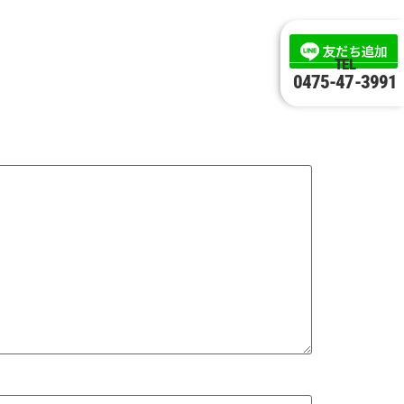
TEL
0475-47-3991