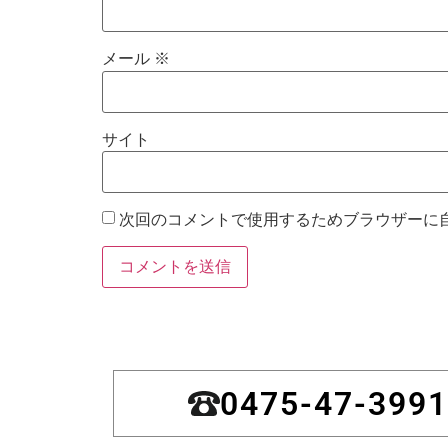
メール
※
サイト
次回のコメントで使用するためブラウザーに
0475-47-3991