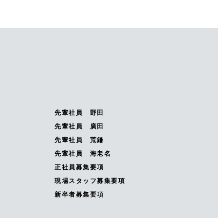
先輩社員 野田
先輩社員 廣田
先輩社員 荒鎌
先輩社員 海老名
正社員募集要項
現場スタッフ募集要項
新卒者募集要項