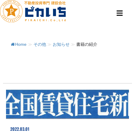
Home
≫
その他
≫
お知らせ
≫
書籍の紹介
2022.03.01