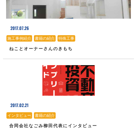
2017.07.26
施工事例紹介
、
書籍の紹介
、
特殊工事
ねことオーナーさんのきもち
2017.02.21
インタビュー
、
書籍の紹介
合同会社なごみ柳田代表にインタビュー