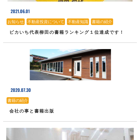
2021.06.01
お知らせ
、
不動産投資について
、
不動産知識
、
書籍の紹介
ピカいち代表柳田の書籍ランキング１位達成です！
2020.07.30
書籍の紹介
会社の事と書籍出版