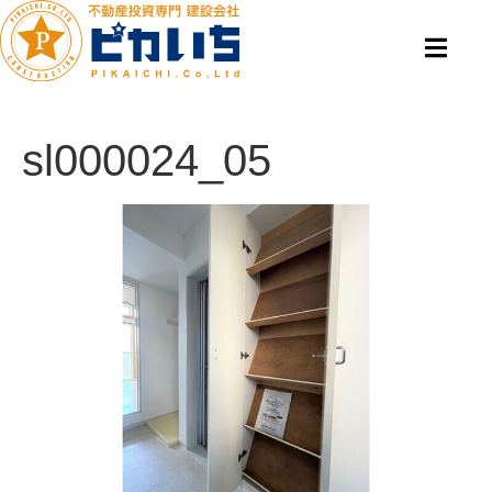
sl000024_05