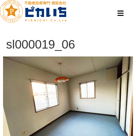
sl000019_06