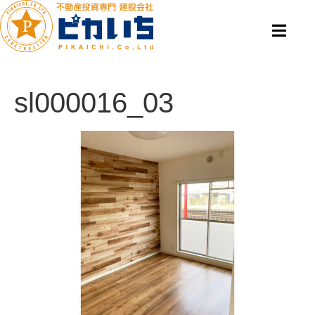
sl000016_03