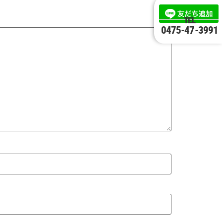
TEL
0475-47-3991