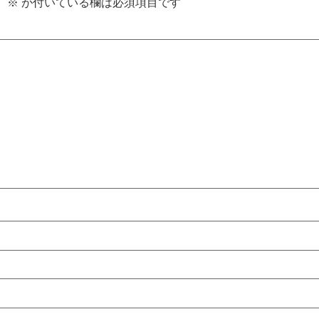
。
※
が付いている欄は必須項目です