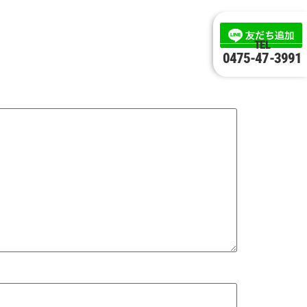
TEL
0475-47-3991