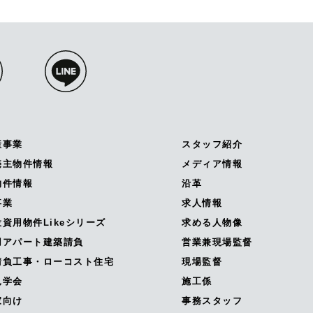
産事業
スタッフ紹介
売主物件情報
メディア情報
物件情報
沿革
事業
求人情報
資用物件Likeシリーズ
求める人物像
用アパート建築請負
営業兼現場監督
請負工事・ローコスト住宅
現場監督
見学会
施工係
家向け
事務スタッフ