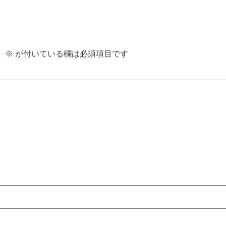
。
※
が付いている欄は必須項目です