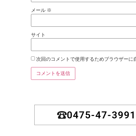
メール
※
サイト
次回のコメントで使用するためブラウザーに
0475-47-3991