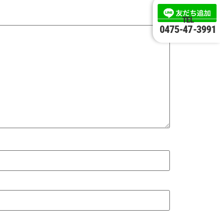
TEL
0475-47-3991