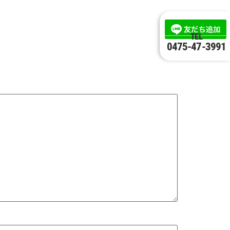
TEL
0475-47-3991