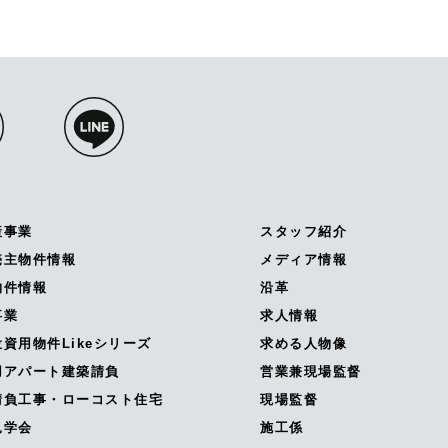
産事業
スタッフ紹介
売主物件情報
メディア情報
物件情報
沿革
事業
求人情報
資用物件Likeシリーズ
求める人物像
用アパート建築請負
営業兼現場監督
請負工事・ローコスト住宅
現場監督
見学会
施工係