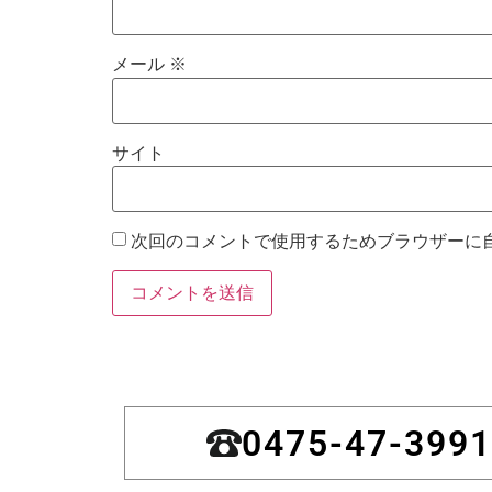
メール
※
サイト
次回のコメントで使用するためブラウザーに
0475-47-3991