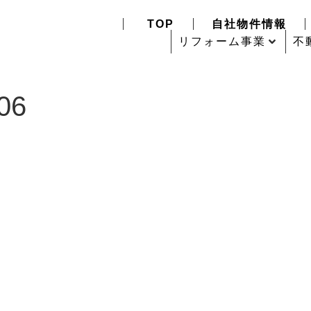
TOP
自社物件情報
リフォーム事業
不
06