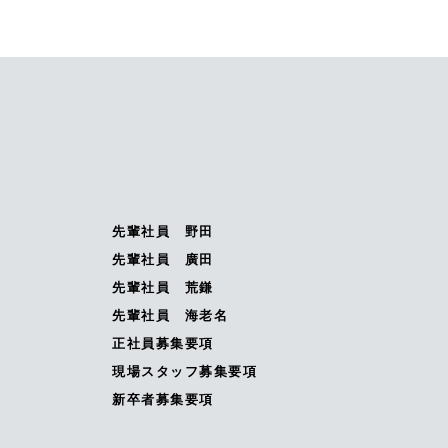
先輩社員 野田
先輩社員 廣田
先輩社員 荒鎌
先輩社員 海老名
正社員募集要項
現場スタッフ募集要項
新卒者募集要項