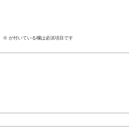
。
※
が付いている欄は必須項目です