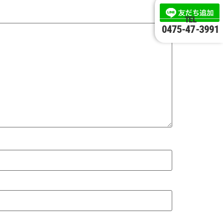
TEL
0475-47-3991