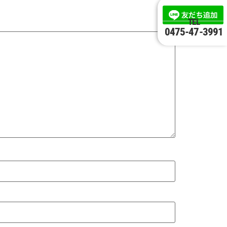
TEL
0475-47-3991