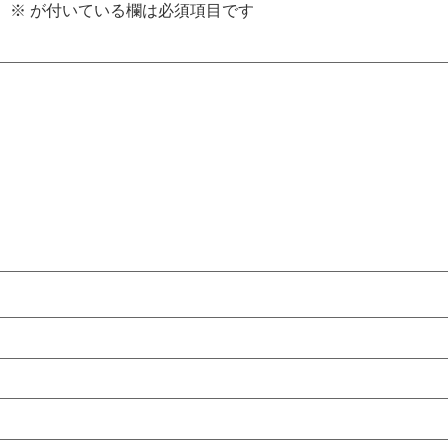
。
※
が付いている欄は必須項目です