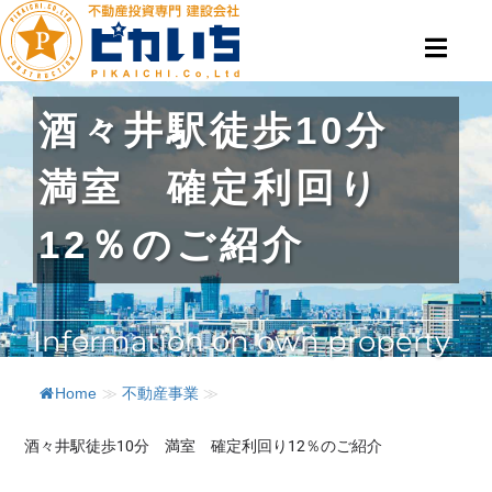
酒々井駅徒歩10分
満室 確定利回り
12％のご紹介​
Information on own property
Home
≫
不動産事業
≫
酒々井駅徒歩10分 満室 確定利回り12％のご紹介​