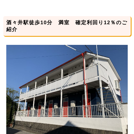
酒々井駅徒歩10分 満室 確定利回り12％のご
紹介