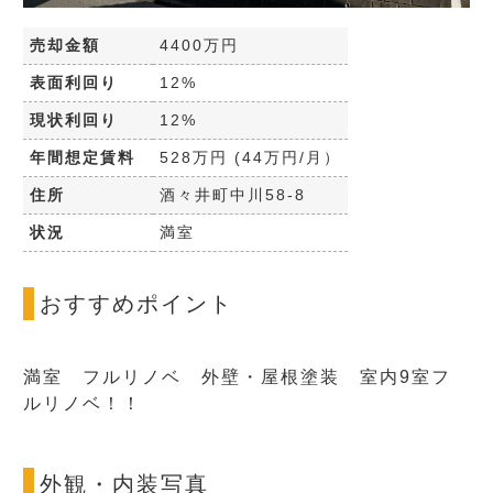
売却金額
4400万円
表面利回り
12%
現状利回り
12%
年間想定賃料
528万円 (44万円/月）
住所
酒々井町中川58-8
状況
満室
おすすめポイント
満室 フルリノベ 外壁・屋根塗装 室内9室フ
ルリノベ！！
外観・内装写真