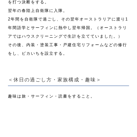
を打つ決断をする。
翌年の春陸上自衛隊に入隊。
2年間を自衛隊で過ごし、その翌年オーストラリアに渡り1
年間語学とサーフィンに熱中し翌年帰国。（オーストラリ
アではハウスクリーニングで生計を立てていました。）
その後、内装・塗装工事・戸建住宅リフォームなどの修行
をし、ピカいちを設立する。
＜休日の過ごし方・家族構成・趣味＞
趣味は旅・サーフィン・読書をすること。