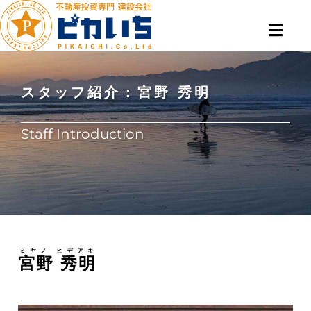
スタッフ紹介：宮野 秀明
Staff Introduction
ミヤノ ヒデアキ
宮野 秀明