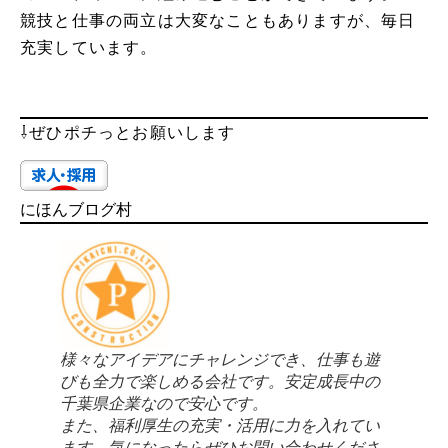
競技と仕事の両立は大変なこともありますが、毎日
充実しています。
⇩ぜひポチっとお願いします
にほんブログ村
様々なアイデアにチャレンジでき、仕事も遊
びも全力で楽しめる会社です。安定成長中の
千葉県企業なので安心です。
また、福利厚生の充実・活用に力を入れてい
ます。気になったらぜひお問い合わせくださ