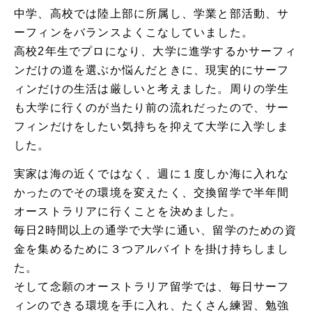
中学、高校では陸上部に所属し、学業と部活動、サ
ーフィンをバランスよくこなしていました。
高校2年生でプロになり、大学に進学するかサーフィ
ンだけの道を選ぶか悩んだときに、現実的にサーフ
ィンだけの生活は厳しいと考えました。周りの学生
も大学に行くのが当たり前の流れだったので、サー
フィンだけをしたい気持ちを抑えて大学に入学しま
した。
実家は海の近くではなく、週に１度しか海に入れな
かったのでその環境を変えたく、交換留学で半年間
オーストラリアに行くことを決めました。
毎日2時間以上の通学で大学に通い、留学のための資
金を集めるために３つアルバイトを掛け持ちしまし
た。
そして念願のオーストラリア留学では、毎日サーフ
ィンのできる環境を手に入れ、たくさん練習、勉強