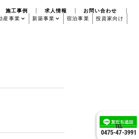
施工事例
求人情報
お問い合わせ
動産事業
新築事業
宿泊事業
投資家向け
TEL
0475-47-3991