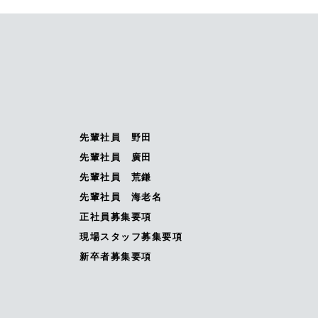
先輩社員 野田
先輩社員 廣田
先輩社員 荒鎌
先輩社員 海老名
正社員募集要項
現場スタッフ募集要項
新卒者募集要項