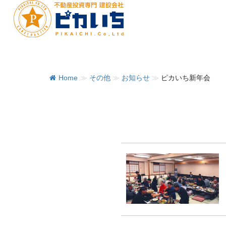
Home
≫
その他
≫
お知らせ
≫
ピカいち新年会