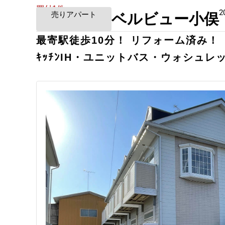
買付1件
2
売りアパート
ベルビュー小俣
最寄駅徒歩10分！ リフォーム済み！
ｷｯﾁﾝIH・ユニットバス・ウォシュレ