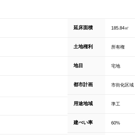
延床面積
185.84㎡
土地権利
所有権
地目
宅地
都市計画
市街化区域
用途地域
準工
建ぺい率
60%