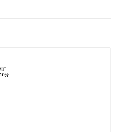
南町
10分