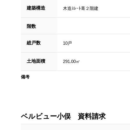
建築構造
木造ｽﾚｰﾄ葺２階建
階数
総戸数
10戸
土地面積
291.00㎡
備考
ベルビュー小俣 資料請求