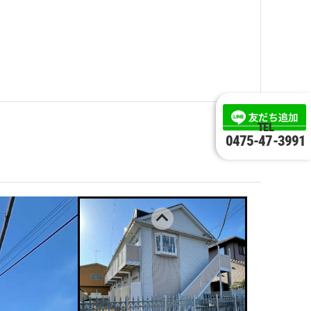
TEL
0475-47-3991